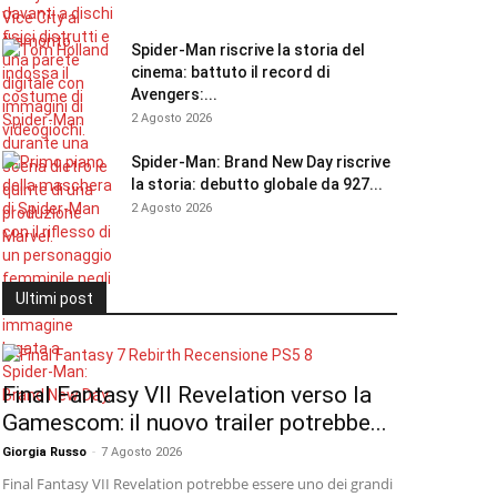
Spider-Man riscrive la storia del
cinema: battuto il record di
Avengers:...
2 Agosto 2026
Spider-Man: Brand New Day riscrive
la storia: debutto globale da 927...
2 Agosto 2026
Ultimi post
Final Fantasy VII Revelation verso la
Gamescom: il nuovo trailer potrebbe...
Giorgia Russo
-
7 Agosto 2026
Final Fantasy VII Revelation potrebbe essere uno dei grandi