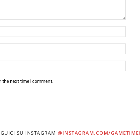
r the next time I comment.
EGUICI SU INSTAGRAM
@INSTAGRAM.COM/GAMETIME