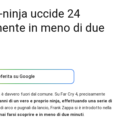
-ninja uccide 24
mente in meno di due
ferita su Google
 è davvero fuori dal comune. Su Far Cry 4, precisamente
anni di un vero e proprio ninja, effettuando una serie di
di arco e pugnali da lancio, Frank Zappa si è introdotto nella
ai farsi scoprire e in meno di due minuti
.