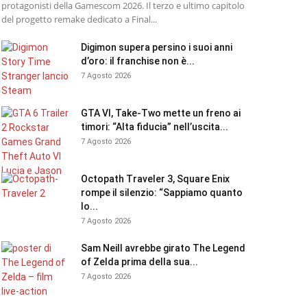
protagonisti della Gamescom 2026. Il terzo e ultimo capitolo
del progetto remake dedicato a Final...
Digimon supera persino i suoi anni
d’oro: il franchise non è...
7 Agosto 2026
GTA VI, Take-Two mette un freno ai
timori: “Alta fiducia” nell’uscita...
7 Agosto 2026
Octopath Traveler 3, Square Enix
rompe il silenzio: “Sappiamo quanto
lo...
7 Agosto 2026
Sam Neill avrebbe girato The Legend
of Zelda prima della sua...
7 Agosto 2026