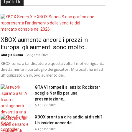
I più letti
XBOX aumenta ancora i prezzi in
Europa: gli aumenti sono molto...
Giorgia Russo
-
2 Agosto 2026
XBOX torna a far discutere e questa volta il motivo riguarda
direttamente il portafoglio dei giocatori. Microsoft ha infatti
ufficializzato un nuovo aumento dei...
GTA VI rompe il silenzio: Rockstar
sceglie Netflix per una
presentazione...
6 Agosto 2026
XBOX pronta a dire addio ai dischi?
Un insider accende il...
4 Agosto 2026