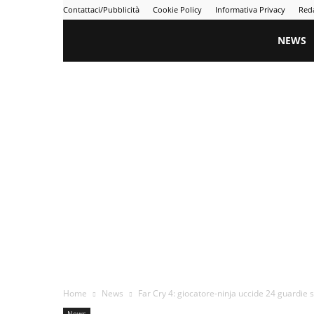
Contattaci/Pubblicità
Cookie Policy
Informativa Privacy
Red
Gametime
NEWS
Home
News
Far Cry 4: giocatore-ninja uccide 24 guardie 
News