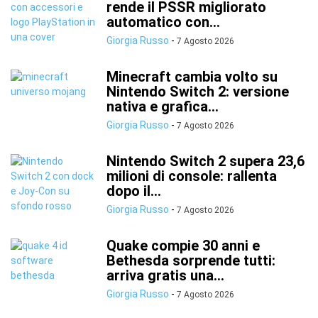
rende il PSSR migliorato
automatico con...
Giorgia Russo
-
7 Agosto 2026
Minecraft cambia volto su
Nintendo Switch 2: versione
nativa e grafica...
Giorgia Russo
-
7 Agosto 2026
Nintendo Switch 2 supera 23,6
milioni di console: rallenta
dopo il...
Giorgia Russo
-
7 Agosto 2026
Quake compie 30 anni e
Bethesda sorprende tutti:
arriva gratis una...
Giorgia Russo
-
7 Agosto 2026