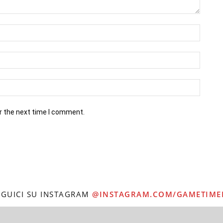
r the next time I comment.
EGUICI SU INSTAGRAM
@INSTAGRAM.COM/GAMETIME