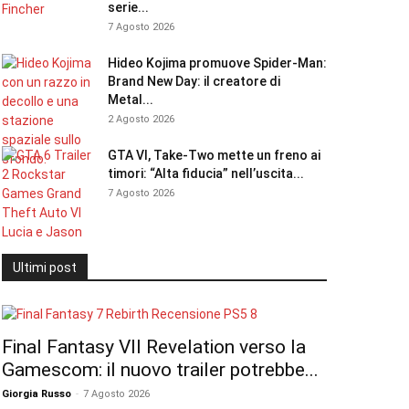
serie...
7 Agosto 2026
Hideo Kojima promuove Spider-Man:
Brand New Day: il creatore di
Metal...
2 Agosto 2026
GTA VI, Take-Two mette un freno ai
timori: “Alta fiducia” nell’uscita...
7 Agosto 2026
Ultimi post
Final Fantasy VII Revelation verso la
Gamescom: il nuovo trailer potrebbe...
Giorgia Russo
-
7 Agosto 2026