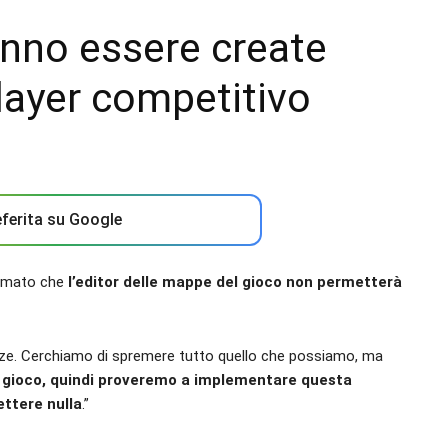
anno essere create
layer competitivo
ferita su Google
ermato che
l’editor delle mappe del gioco non permetterà
enze. Cerchiamo di spremere tutto quello che possiamo, ma
 gioco, quindi proveremo a implementare questa
ettere nulla
.”