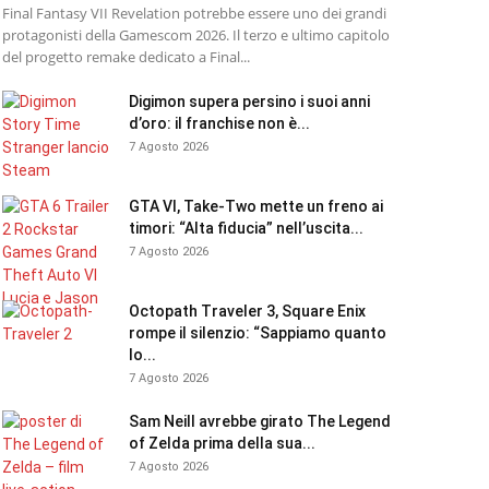
Final Fantasy VII Revelation potrebbe essere uno dei grandi
protagonisti della Gamescom 2026. Il terzo e ultimo capitolo
del progetto remake dedicato a Final...
Digimon supera persino i suoi anni
d’oro: il franchise non è...
7 Agosto 2026
GTA VI, Take-Two mette un freno ai
timori: “Alta fiducia” nell’uscita...
7 Agosto 2026
Octopath Traveler 3, Square Enix
rompe il silenzio: “Sappiamo quanto
lo...
7 Agosto 2026
Sam Neill avrebbe girato The Legend
of Zelda prima della sua...
7 Agosto 2026