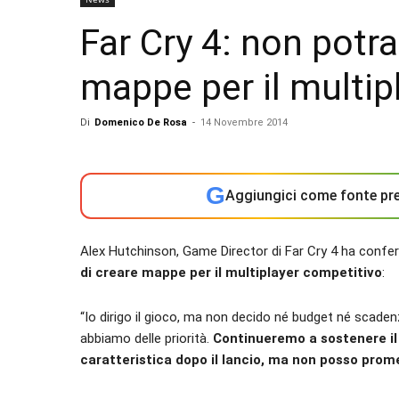
Far Cry 4: non potr
mappe per il multip
Di
Domenico De Rosa
-
14 Novembre 2014
G
Aggiungici come fonte pre
Alex Hutchinson, Game Director di Far Cry 4 ha conf
di creare mappe per il multiplayer competitivo
:
“Io dirigo il gioco, ma non decido né budget né scad
abbiamo delle priorità.
Continueremo a sostenere il
caratteristica dopo il lancio, ma non posso prom