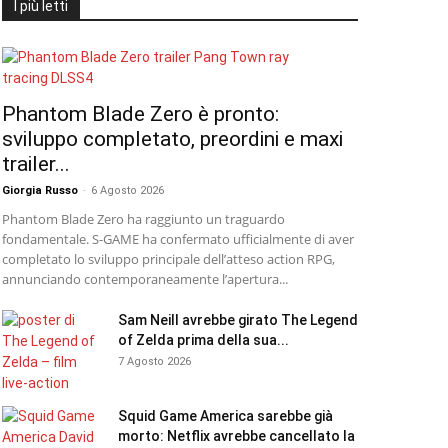
I più letti
Phantom Blade Zero è pronto:
sviluppo completato, preordini e maxi
trailer...
Giorgia Russo
-
6 Agosto 2026
Phantom Blade Zero ha raggiunto un traguardo
fondamentale. S-GAME ha confermato ufficialmente di aver
completato lo sviluppo principale dell’atteso action RPG,
annunciando contemporaneamente l’apertura...
Sam Neill avrebbe girato The Legend
of Zelda prima della sua...
7 Agosto 2026
Squid Game America sarebbe già
morto: Netflix avrebbe cancellato la