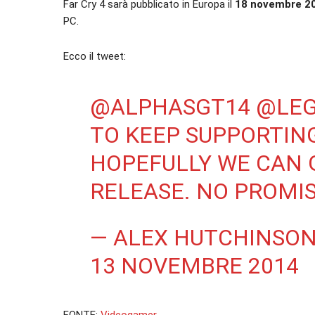
Far Cry 4 sarà pubblicato in Europa il
18 novembre 2
PC.
Ecco il tweet:
@ALPHASGT14
@LEG
TO KEEP SUPPORTIN
HOPEFULLY WE CAN 
RELEASE. NO PROMIS
— ALEX HUTCHINSO
13 NOVEMBRE 2014