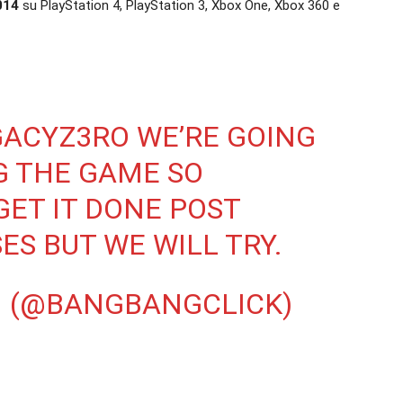
014
su PlayStation 4, PlayStation 3, Xbox One, Xbox 360 e
ACYZ3RO
WE’RE GOING
G THE GAME SO
GET IT DONE POST
ES BUT WE WILL TRY.
N (@BANGBANGCLICK)