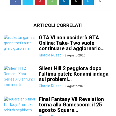
ARTICOLI CORRELATI
GTA VI non ucciderà GTA
Online: Take-Two vuole
continuare ad aggiornarlo...
Giorgia Russo
-
8 Agosto 2026
Silent Hill 2 peggiora dopo
l’ultima patch: Konami indaga
sui problemi...
Giorgia Russo
-
8 Agosto 2026
Final Fantasy VII Revelation
torna alla Gamescom: il 25
agosto Square...