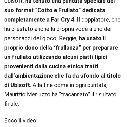
Ubisoft,
ha tenuto una puntata speciale del
suo format “Cotto e Frullato” dedicata
completamente a Far Cry 4
. Il doppiatore, che
ha prestato anche la propria voce a uno dei
personaggi del gioco, Reggie,
ha usato il
proprio dono della “frullanza” per preparare
un frullato utilizzando alcuni piatti tipici
provenienti dalla cucina etnica tratti
dall’ambientazione che fa da sfondo al titolo
di Ubisoft
. Alla fine come in ogni puntata,
Maurizio Merluzzo ha “tracannato” il risultato
finale.
Ecco il video: