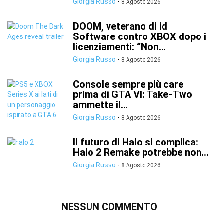
Giorgia Russo
-
8 Agosto 2026
DOOM, veterano di id
Software contro XBOX dopo i
licenziamenti: “Non...
Giorgia Russo
-
8 Agosto 2026
Console sempre più care
prima di GTA VI: Take-Two
ammette il...
Giorgia Russo
-
8 Agosto 2026
Il futuro di Halo si complica:
Halo 2 Remake potrebbe non...
Giorgia Russo
-
8 Agosto 2026
NESSUN COMMENTO