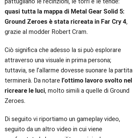
pattugliano le recinzioni, le torri e le tende:
quasi tutta la mappa di Metal Gear Solid 5:
Ground Zeroes è stata ricreata in Far Cry 4
,
grazie al modder Robert Cram.
Ciò significa che adesso la si può esplorare
attraverso una visuale in prima persona;
tuttavia, se l’allarme dovesse suonare la partita
terminerà. Da notare
l’ottimo lavoro svolto nel
ricreare le luci
, molto simili a quelle di Ground
Zeroes.
Di seguito vi riportiamo un gameplay video,
seguito da un altro video in cui viene