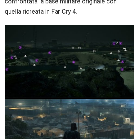
confrontata la base militare originale con
quella ricreata in Far Cry 4.