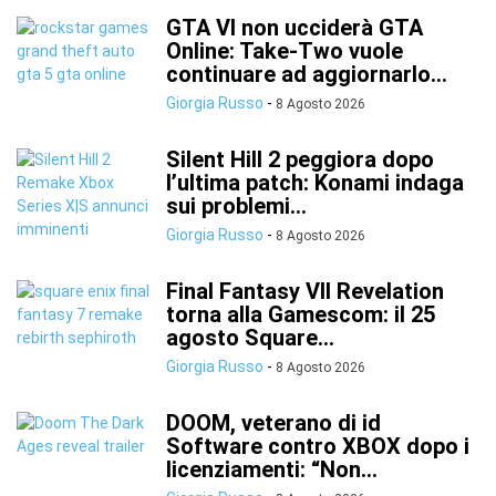
GTA VI non ucciderà GTA
Online: Take-Two vuole
continuare ad aggiornarlo...
Giorgia Russo
-
8 Agosto 2026
Silent Hill 2 peggiora dopo
l’ultima patch: Konami indaga
sui problemi...
Giorgia Russo
-
8 Agosto 2026
Final Fantasy VII Revelation
torna alla Gamescom: il 25
agosto Square...
Giorgia Russo
-
8 Agosto 2026
DOOM, veterano di id
Software contro XBOX dopo i
licenziamenti: “Non...