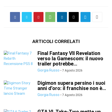
ARTICOLI CORRELATI
Final Fantasy VII Revelation
verso la Gamescom: il nuovo
trailer potrebbe...
Giorgia Russo
-
7 Agosto 2026
Digimon supera persino i suoi
anni d’oro: il franchise non è...
Giorgia Russo
-
7 Agosto 2026
GTA VI, Take-Two mette un