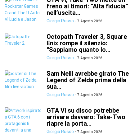
freno ai timori: “Alta fiducia”
nell’uscita...
Giorgia Russo
-
7 Agosto 2026
Octopath Traveler 3, Square
Enix rompe il silenzio:
“Sappiamo quanto lo...
Giorgia Russo
-
7 Agosto 2026
Sam Neill avrebbe girato The
Legend of Zelda prima della
sua...
Giorgia Russo
-
7 Agosto 2026
GTA VI su disco potrebbe
arrivare davvero: Take-Two
riapre la porta...
Giorgia Russo
-
7 Agosto 2026