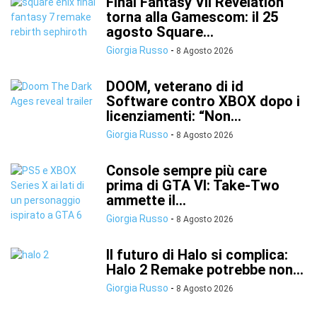
Final Fantasy VII Revelation
torna alla Gamescom: il 25
agosto Square...
Giorgia Russo
-
8 Agosto 2026
DOOM, veterano di id
Software contro XBOX dopo i
licenziamenti: “Non...
Giorgia Russo
-
8 Agosto 2026
Console sempre più care
prima di GTA VI: Take-Two
ammette il...
Giorgia Russo
-
8 Agosto 2026
Il futuro di Halo si complica:
Halo 2 Remake potrebbe non...
Giorgia Russo
-
8 Agosto 2026