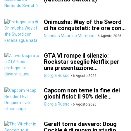
Onimusha: Way of the Sword
ci ha conquistati: tre ore con...
Nicholas Maurizio Mercurio
-
6 Agosto 2026
GTA VI rompe il silenzio:
Rockstar sceglie Netflix per
una presentazione...
Giorgia Russo
-
6 Agosto 2026
Capcom non teme la fine dei
giochi fisici: il 90% delle...
Giorgia Russo
-
6 Agosto 2026
Geralt torna davvero: Doug
Cockle è di nuovo in studio