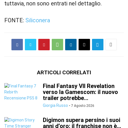
tuttavia, non sono entrati nel dettaglio.
FONTE:
Siliconera
ARTICOLI CORRELATI
Final Fantasy VII Revelation
verso la Gamescom: il nuovo
trailer potrebbe...
Giorgia Russo
-
7 Agosto 2026
Digimon supera persino i suoi
anni d’oro: il franchise non è...