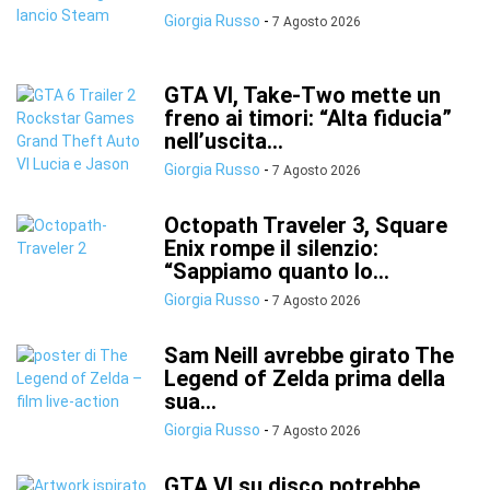
Giorgia Russo
-
7 Agosto 2026
GTA VI, Take-Two mette un
freno ai timori: “Alta fiducia”
nell’uscita...
Giorgia Russo
-
7 Agosto 2026
Octopath Traveler 3, Square
Enix rompe il silenzio:
“Sappiamo quanto lo...
Giorgia Russo
-
7 Agosto 2026
Sam Neill avrebbe girato The
Legend of Zelda prima della
sua...
Giorgia Russo
-
7 Agosto 2026
GTA VI su disco potrebbe