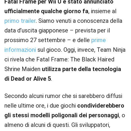
Fatal Frame per Wii U è stato annunciato
ufficialmente qualche giorno fa
, insieme al
primo trailer
. Siamo venuti a conoscenza della
data d’uscita giapponese – prevista per il
prossimo 27 settembre – e delle
prime
informazioni
sul gioco. Oggi, invece, Team Ninja
ci rivela che Fatal Frame: The Black Haired
Shrine Maiden
utilizza parte della tecnologia
di Dead or Alive 5
.
Secondo alcuni rumor che si sarebbero diffusi
nelle ultime ore, i due giochi
condividerebbero
gli stessi modelli poligonali dei personaggi
, o
almeno di alcuni di questi. Gli sviluppatori,