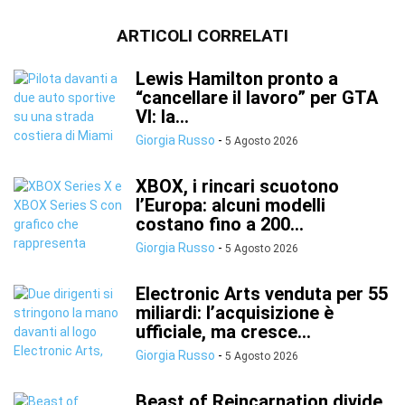
ARTICOLI CORRELATI
Lewis Hamilton pronto a
“cancellare il lavoro” per GTA
VI: la...
Giorgia Russo
-
5 Agosto 2026
XBOX, i rincari scuotono
l’Europa: alcuni modelli
costano fino a 200...
Giorgia Russo
-
5 Agosto 2026
Electronic Arts venduta per 55
miliardi: l’acquisizione è
ufficiale, ma cresce...
Giorgia Russo
-
5 Agosto 2026
Beast of Reincarnation divide