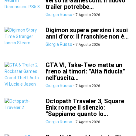
verso la Gamescom: il nuovo
trailer potrebbe...
Giorgia Russo
-
7 Agosto 2026
Digimon supera persino i suoi
anni d’oro: il franchise non è...
Giorgia Russo
-
7 Agosto 2026
GTA VI, Take-Two mette un
freno ai timori: “Alta fiducia”
nell’uscita...
Giorgia Russo
-
7 Agosto 2026
Octopath Traveler 3, Square
Enix rompe il silenzio:
“Sappiamo quanto lo...
Giorgia Russo
-
7 Agosto 2026