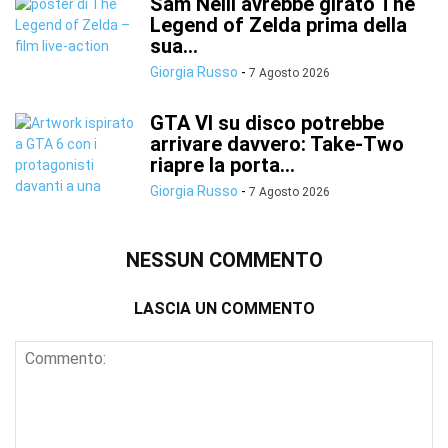
Sam Neill avrebbe girato The
Legend of Zelda prima della
sua...
Giorgia Russo
-
7 Agosto 2026
GTA VI su disco potrebbe
arrivare davvero: Take-Two
riapre la porta...
Giorgia Russo
-
7 Agosto 2026
NESSUN COMMENTO
LASCIA UN COMMENTO