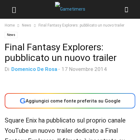
Home
News
Final Fantasy Explorers: pubblicato un nuovo trailer
News
Final Fantasy Explorers:
pubblicato un nuovo trailer
Di
Domenico De Rosa
-
17 Novembre 2014
G
Aggiungici come fonte preferita su Google
Square Enix ha pubblicato sul proprio canale
YouTube un nuovo trailer dedicato a Final