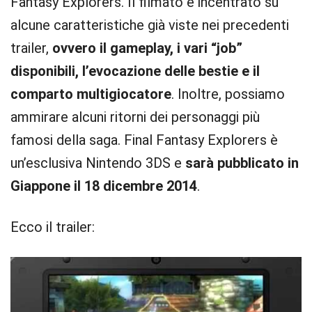
Fantasy Explorers. Il filmato è incentrato su
alcune caratteristiche già viste nei precedenti
trailer,
ovvero il gameplay, i vari “job”
disponibili, l’evocazione delle bestie e il
comparto multigiocatore
. Inoltre, possiamo
ammirare alcuni ritorni dei personaggi più
famosi della saga. Final Fantasy Explorers è
un’esclusiva Nintendo 3DS e
sarà pubblicato in
Giappone il 18 dicembre 2014
.
Ecco il trailer: