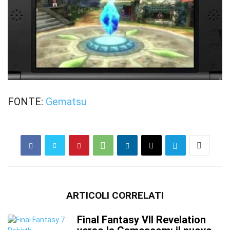
FONTE:
Gematsu
ARTICOLI CORRELATI
Final Fantasy VII Revelation