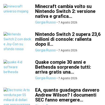
Minecraft cambia volto su
Nintendo Switch 2: versione
nativa e grafica...
Giorgia Russo
-
7 Agosto 2026
Nintendo Switch 2 supera 23,6
milioni di console: rallenta
dopo il...
Giorgia Russo
-
7 Agosto 2026
Quake compie 30 anni e
Bethesda sorprende tutti:
arriva gratis una...
Giorgia Russo
-
7 Agosto 2026
EA, quanto guadagna davvero
Andrew Wilson? I documenti
SEC fanno emergere...