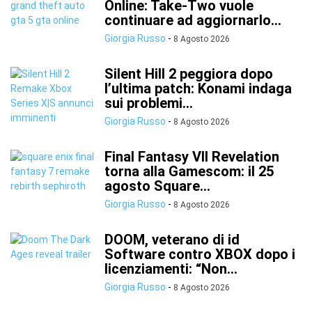
Online: Take-Two vuole
continuare ad aggiornarlo...
Giorgia Russo
-
8 Agosto 2026
Silent Hill 2 peggiora dopo
l’ultima patch: Konami indaga
sui problemi...
Giorgia Russo
-
8 Agosto 2026
Final Fantasy VII Revelation
torna alla Gamescom: il 25
agosto Square...
Giorgia Russo
-
8 Agosto 2026
DOOM, veterano di id
Software contro XBOX dopo i
licenziamenti: “Non...
Giorgia Russo
-
8 Agosto 2026