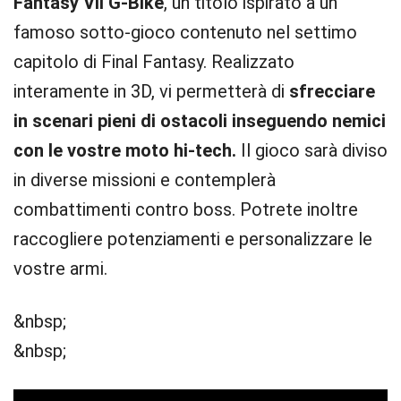
Fantasy VII G-Bike
, un titolo ispirato a un
famoso sotto-gioco contenuto nel settimo
capitolo di Final Fantasy. Realizzato
interamente in 3D, vi permetterà di
sfrecciare
in scenari pieni di ostacoli inseguendo nemici
con le vostre moto hi-tech.
Il gioco sarà diviso
in diverse missioni e contemplerà
combattimenti contro boss. Potrete inoltre
raccogliere potenziamenti e personalizzare le
vostre armi.
&nbsp;
&nbsp;