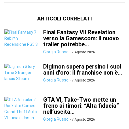
ARTICOLI CORRELATI
Final Fantasy VII Revelation
verso la Gamescom: il nuovo
trailer potrebbe...
Giorgia Russo
-
7 Agosto 2026
Digimon supera persino i suoi
anni d’oro: il franchise non è...
Giorgia Russo
-
7 Agosto 2026
GTA VI, Take-Two mette un
freno ai timori: “Alta fiducia”
nell’uscita...
Giorgia Russo
-
7 Agosto 2026