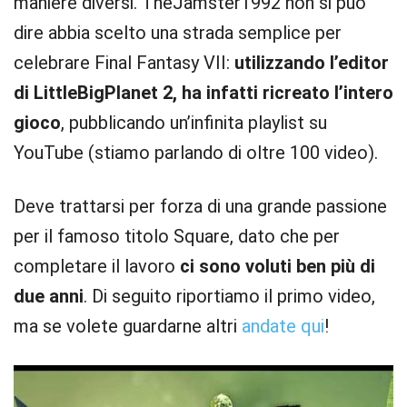
maniere diversi. TheJamster1992 non si può
dire abbia scelto una strada semplice per
celebrare Final Fantasy VII:
utilizzando l’editor
di LittleBigPlanet 2, ha infatti ricreato l’intero
gioco
, pubblicando un’infinita playlist su
YouTube (stiamo parlando di oltre 100 video).
Deve trattarsi per forza di una grande passione
per il famoso titolo Square, dato che per
completare il lavoro
ci sono voluti ben più di
due anni
. Di seguito riportiamo il primo video,
ma se volete guardarne altri
andate qui
!