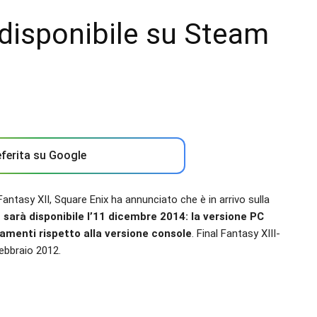
2 disponibile su Steam
ferita su Google
ntasy XII, Square Enix ha annunciato che è in arrivo sulla
 sarà disponibile l’11 dicembre 2014: la versione PC
oramenti rispetto alla versione console
. Final Fantasy XIII-
febbraio 2012.