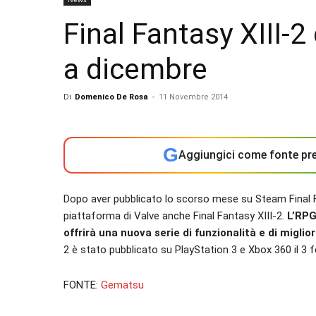
Final Fantasy XIII-
a dicembre
Di
Domenico De Rosa
-
11 Novembre 2014
G
Aggiungici come fonte pre
Dopo aver pubblicato lo scorso mese su Steam Final Fa
piattaforma di Valve anche Final Fantasy XIII-2.
L’RPG
offrirà una nuova serie di funzionalità e di migli
2 è stato pubblicato su PlayStation 3 e Xbox 360 il 3 
FONTE:
Gematsu