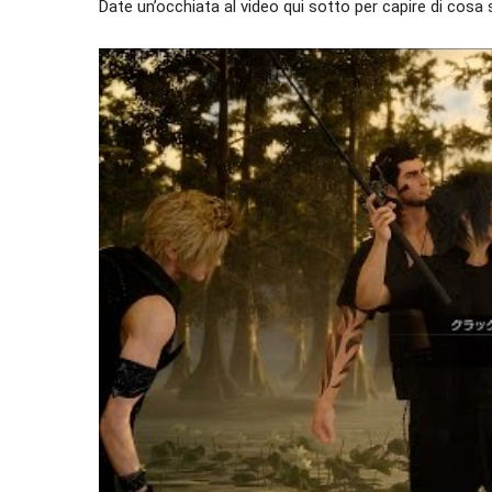
Date un’occhiata al video qui sotto per capire di cosa