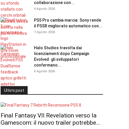
collaborazione con...
4 Agosto 2026
PS5 Pro cambia marcia: Sony rende
il PSSR migliorato automatico con...
7 Agosto 2026
Halo Studios travolta dai
licenziamenti dopo Campaign
Evolved: gli sviluppatori
confermano...
6 Agosto 2026
Ultimi post
Final Fantasy VII Revelation verso la
Gamescom: il nuovo trailer potrebbe...