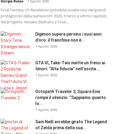
Giorgia Russo
-
7 Agosto 2026
Final Fantasy VII Revelation potrebbe essere uno dei grandi
protagonisti della Gamescom 2026. Il terzo e ultimo capitolo
del progetto remake dedicato a Final...
Digimon supera persino i suoi anni
d’oro: il franchise non è...
7 Agosto 2026
GTA VI, Take-Two mette un freno ai
timori: “Alta fiducia” nell’uscita...
7 Agosto 2026
Octopath Traveler 3, Square Enix
rompe il silenzio: “Sappiamo quanto
lo...
7 Agosto 2026
Sam Neill avrebbe girato The Legend
of Zelda prima della sua...