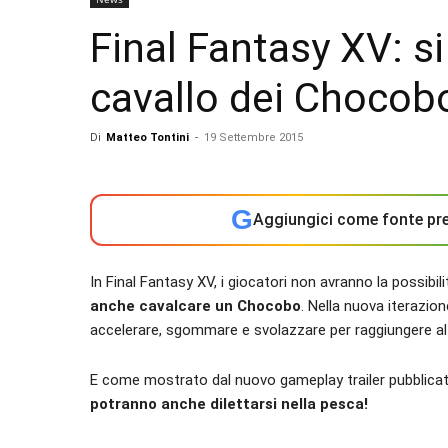
Final Fantasy XV: 
cavallo dei Chocob
Di
Matteo Tontini
-
19 Settembre 2015
G
Aggiungici come fonte pre
In Final Fantasy XV, i giocatori non avranno la possibili
anche cavalcare un Chocobo
. Nella nuova iterazione
accelerare, sgommare e svolazzare per raggiungere al
E come mostrato dal nuovo gameplay trailer pubblicat
potranno anche dilettarsi nella pesca!