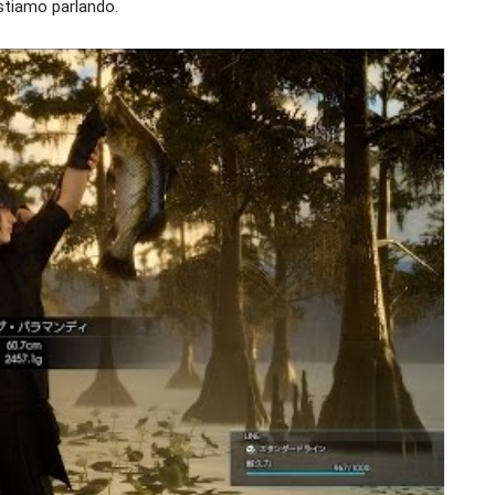
 stiamo parlando.