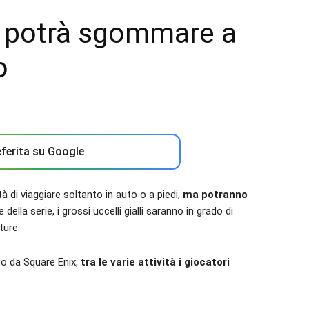
si potrà sgommare a
o
ferita su Google
tà di viaggiare soltanto in auto o a piedi,
ma potranno
 della serie, i grossi uccelli gialli saranno in grado di
ture.
o da Square Enix,
tra le varie attività i giocatori