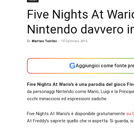
Five Nights At Wari
Nintendo davvero i
Di
Matteo Tontini
-
10 Gennaio 2015
G
Aggiungici come fonte pre
Five Nights At Wario’s è una parodia del gioco Fiv
da personaggi Nintendo come Mario, Luigi e la Principe
occhi minacciosi ed espressioni sadiche.
Five Nights At Wario’s è disponibile gratuitamente
su 
At Freddy’s saprete quello che vi aspetta. Si guarda, si