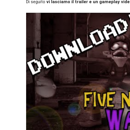
Di seguito
vi lasciamo il trailer e un gameplay vid