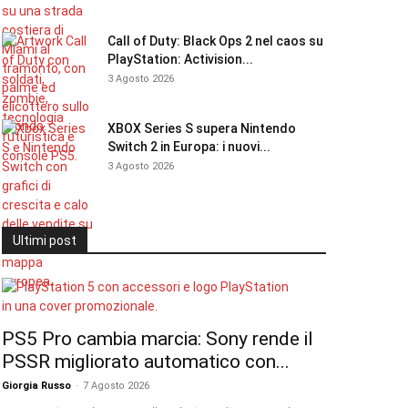
Call of Duty: Black Ops 2 nel caos su
PlayStation: Activision...
3 Agosto 2026
XBOX Series S supera Nintendo
Switch 2 in Europa: i nuovi...
3 Agosto 2026
Ultimi post
PS5 Pro cambia marcia: Sony rende il
PSSR migliorato automatico con...
Giorgia Russo
-
7 Agosto 2026