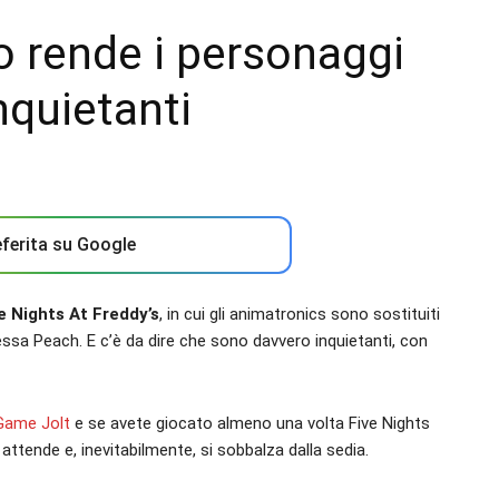
o rende i personaggi
nquietanti
ferita su Google
e Nights At Freddy’s
, in cui gli animatronics sono sostituiti
ssa Peach. E c’è da dire che sono davvero inquietanti, con
Game Jolt
e se avete giocato almeno una volta Five Nights
 attende e, inevitabilmente, si sobbalza dalla sedia.