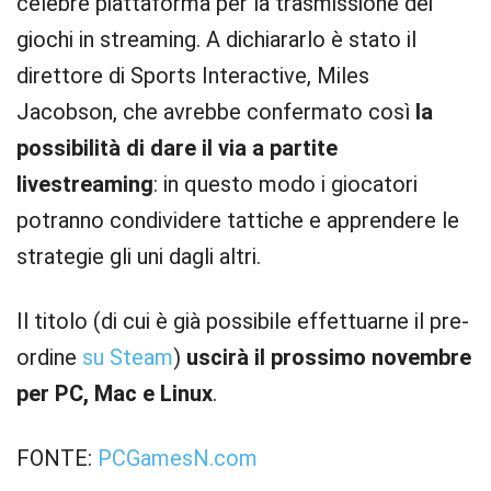
celebre piattaforma per la trasmissione dei
giochi in streaming. A dichiararlo è stato il
direttore di Sports Interactive, Miles
Jacobson, che avrebbe confermato così
la
possibilità di dare il via a partite
livestreaming
: in questo modo i giocatori
potranno condividere tattiche e apprendere le
strategie gli uni dagli altri.
Il titolo (di cui è già possibile effettuarne il pre-
ordine
su Steam
)
uscirà il prossimo novembre
per PC, Mac e Linux
.
FONTE:
PCGamesN.com