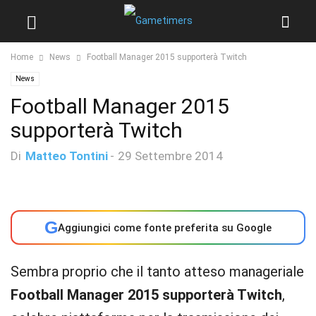
Home
News
Football Manager 2015 supporterà Twitch
News
Football Manager 2015
supporterà Twitch
Di
Matteo Tontini
-
29 Settembre 2014
G
Aggiungici come fonte preferita su Google
Sembra proprio che il tanto atteso manageriale
Football Manager 2015 supporterà Twitch
,