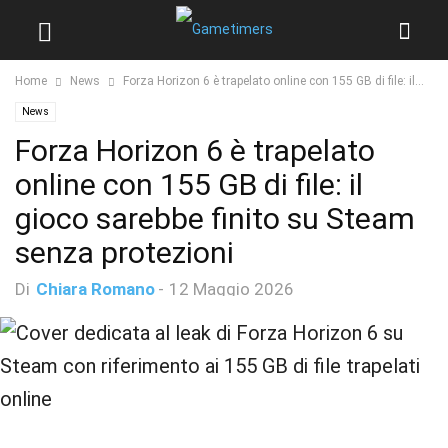
Home
News
Forza Horizon 6 è trapelato online con 155 GB di file: il...
News
Forza Horizon 6 è trapelato
online con 155 GB di file: il
gioco sarebbe finito su Steam
senza protezioni
Di
Chiara Romano
-
12 Maggio 2026