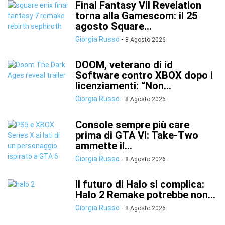
Final Fantasy VII Revelation
torna alla Gamescom: il 25
agosto Square...
Giorgia Russo
-
8 Agosto 2026
DOOM, veterano di id
Software contro XBOX dopo i
licenziamenti: “Non...
Giorgia Russo
-
8 Agosto 2026
Console sempre più care
prima di GTA VI: Take-Two
ammette il...
Giorgia Russo
-
8 Agosto 2026
Il futuro di Halo si complica:
Halo 2 Remake potrebbe non...
Giorgia Russo
-
8 Agosto 2026