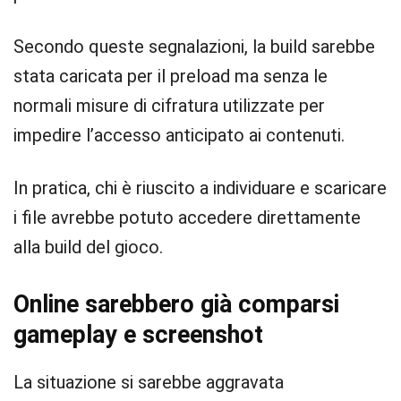
Secondo queste segnalazioni, la build sarebbe
stata caricata per il preload ma senza le
normali misure di cifratura utilizzate per
impedire l’accesso anticipato ai contenuti.
In pratica, chi è riuscito a individuare e scaricare
i file avrebbe potuto accedere direttamente
alla build del gioco.
Online sarebbero già comparsi
gameplay e screenshot
La situazione si sarebbe aggravata