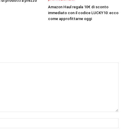
 di prodotti a prezzo
Amazon Haul regala 10€ di sconto
immediato con il codice LUCKY10: ecco
come approfittarne oggi