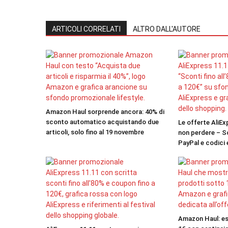
ARTICOLI CORRELATI
ALTRO DALL'AUTORE
Amazon Haul sorprende ancora: 40% di
sconto automatico acquistando due
Le offerte AliEx
articoli, solo fino al 19 novembre
non perdere – Sc
PayPal e codici 
Amazon Haul: es