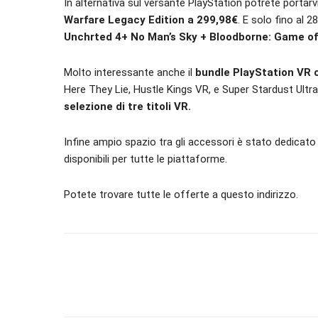
In alternativa sul versante PlayStation potrete portar
Warfare Legacy Edition a 299,98€
. E solo fino al 
Unchrted 4+ No Man’s Sky + Bloodborne: Game of 
Molto interessante anche il
bundle PlayStation VR
Here They Lie, Hustle Kings VR, e Super Stardust Ultr
selezione di tre titoli VR.
Infine ampio spazio tra gli accessori è stato dedicato
disponibili per tutte le piattaforme.
Potete trovare tutte le offerte a questo indirizzo.