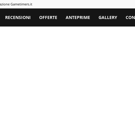
azione Gametimers.it
rs
RECENSIONI
OFFERTE
ANTEPRIME
GALLERY
CON