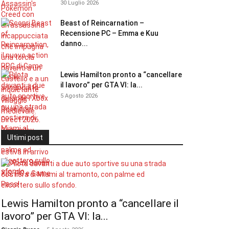
30 Luglio 2026
Beast of Reincarnation –
Recensione PC – Emma e Kuu
danno...
Lewis Hamilton pronto a “cancellare
il lavoro” per GTA VI: la...
5 Agosto 2026
Ultimi post
Lewis Hamilton pronto a “cancellare il
lavoro” per GTA VI: la...