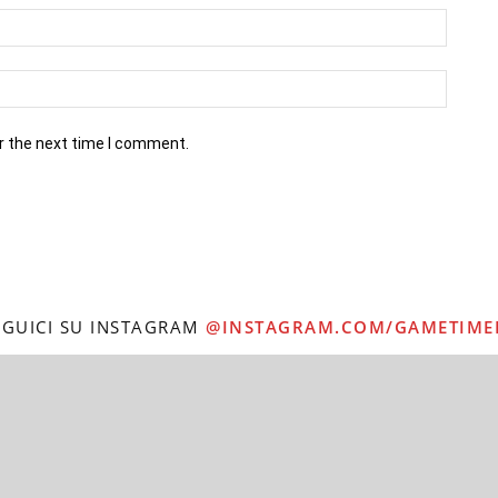
r the next time I comment.
EGUICI SU INSTAGRAM
@INSTAGRAM.COM/GAMETIME