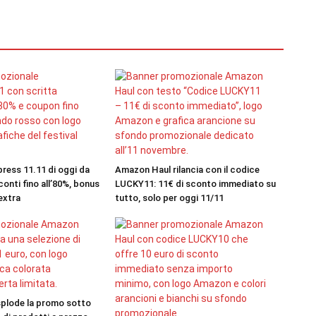
press 11.11 di oggi da
Amazon Haul rilancia con il codice
onti fino all’80%, bonus
LUCKY11: 11€ di sconto immediato su
extra
tutto, solo per oggi 11/11
plode la promo sotto