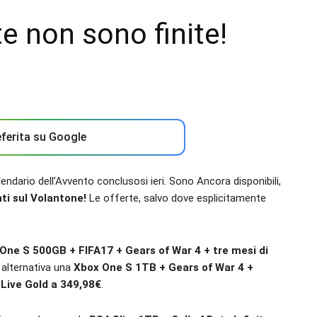
e non sono finite!
ferita su Google
lendario dell’Avvento conclusosi ieri. Sono Ancora disponibili,
ti sul Volantone!
Le offerte, salvo dove esplicitamente
One S 500GB + FIFA17 + Gears of War 4 + tre mesi di
n alternativa una
Xbox One S 1TB + Gears of War 4 +
Live Gold a 349,98€
.