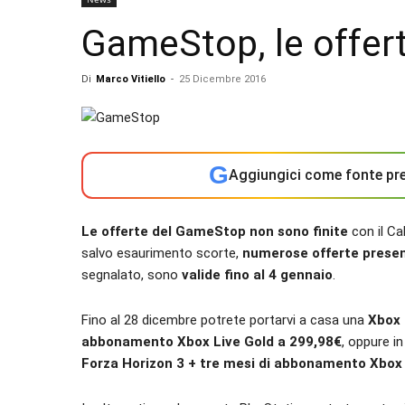
GameStop, le offert
Di
Marco Vitiello
-
25 Dicembre 2016
G
Aggiungici come fonte pre
Le offerte del GameStop non sono finite
con il Ca
salvo esaurimento scorte,
numerose offerte presen
segnalato, sono
valide fino al 4 gennaio
.
Fino al 28 dicembre potrete portarvi a casa una
Xbox 
abbonamento Xbox Live Gold a 299,98€
, oppure i
Forza Horizon 3 + tre mesi di abbonamento Xbox 