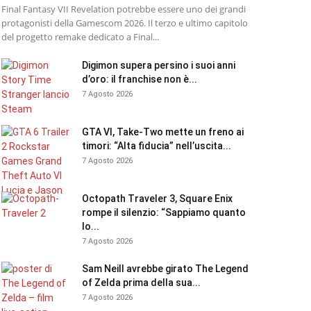
Final Fantasy VII Revelation potrebbe essere uno dei grandi
protagonisti della Gamescom 2026. Il terzo e ultimo capitolo
del progetto remake dedicato a Final...
Digimon supera persino i suoi anni
d’oro: il franchise non è...
7 Agosto 2026
GTA VI, Take-Two mette un freno ai
timori: “Alta fiducia” nell’uscita...
7 Agosto 2026
Octopath Traveler 3, Square Enix
rompe il silenzio: “Sappiamo quanto
lo...
7 Agosto 2026
Sam Neill avrebbe girato The Legend
of Zelda prima della sua...
7 Agosto 2026