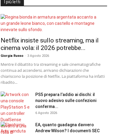
I più letti
Netflix insiste sullo streaming, ma il
cinema vola: il 2026 potrebbe...
Giorgia Russo
-
3 Agosto 2026
Mentre il dibattito tra streaming e sale cinematografiche
continua ad accendersi, arrivano dichiarazioni che
chiariscono la posizione di Netflix. La piattaforma ha infatti
ribadito...
PS5 prepara l’addio ai dischi: il
nuovo adesivo sulle confezioni
conferma...
6 Agosto 2026
EA, quanto guadagna davvero
Andrew Wilson? I documenti SEC