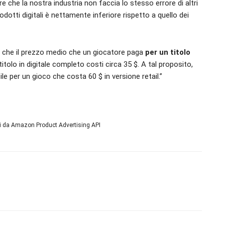
 che la nostra industria non faccia lo stesso errore di altri
rodotti digitali è nettamente inferiore rispetto a quello dei
a che il prezzo medio che un giocatore paga
per un titolo
titolo in digitale completo costi circa 35 $. A tal proposito,
le per un gioco che costa 60 $ in versione retail.”
ni da Amazon Product Advertising API