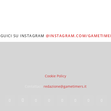
EGUICI SU INSTAGRAM
@INSTAGRAM.COM/GAMETIME
Cookie Policy
Contattaci:
redazione@gametimers.it