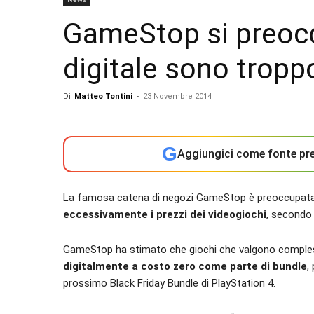
GameStop si preocc
digitale sono trop
Di
Matteo Tontini
-
23 Novembre 2014
G
Aggiungici come fonte pre
La famosa catena di negozi GameStop è preoccupata ch
eccessivamente i prezzi dei videogiochi
, secondo 
GameStop ha stimato che giochi che valgono compless
digitalmente a costo zero come parte di bundle
,
prossimo Black Friday Bundle di PlayStation 4.