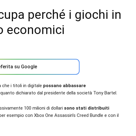
upa perché i giochi in
po economici
ferita su Google
e i titoli in digitale
possano abbassare
quanto dichiarato dal presidente della società Tony Bartel.
ivamente 100 milioni di dollari
sono stati distribuiti
 per esempio con Xbox One Assassin’s Creed Bundle e con il