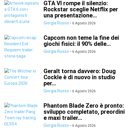
GTA VI rompe il silenzio:
Rockstar sceglie Netflix per
una presentazione...
Giorgia Russo
-
6 Agosto 2026
Capcom non teme la fine dei
giochi fisici: il 90% delle...
Giorgia Russo
-
6 Agosto 2026
Geralt torna davvero: Doug
Cockle è di nuovo in studio
per...
Giorgia Russo
-
6 Agosto 2026
Phantom Blade Zero è pronto:
sviluppo completato, preordini
e maxi trailer...
Giorgia Russo
-
6 Agosto 2026