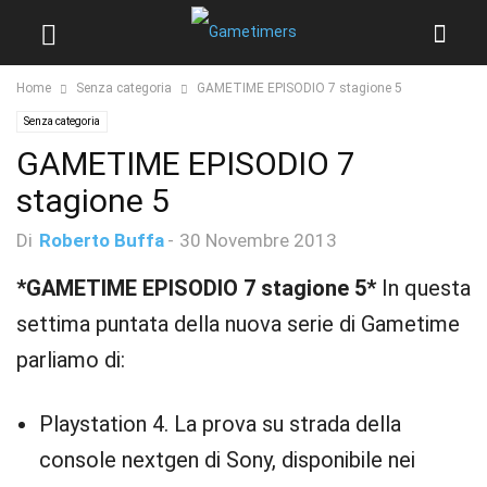
Home
Senza categoria
GAMETIME EPISODIO 7 stagione 5
Senza categoria
GAMETIME EPISODIO 7
stagione 5
Di
Roberto Buffa
-
30 Novembre 2013
*GAMETIME EPISODIO 7 stagione 5*
In questa
settima puntata della nuova serie di Gametime
parliamo di:
Playstation 4. La prova su strada della
console nextgen di Sony, disponibile nei