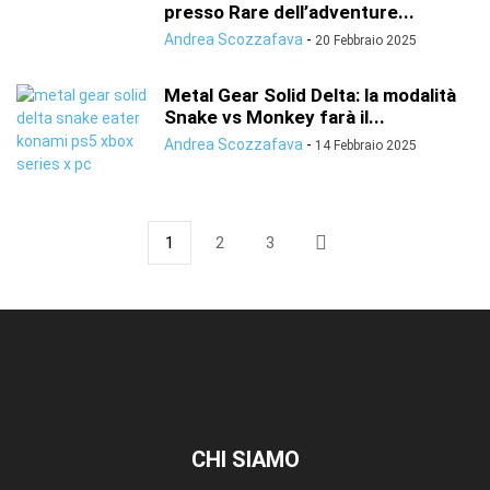
presso Rare dell’adventure...
Andrea Scozzafava
-
20 Febbraio 2025
Metal Gear Solid Delta: la modalità
Snake vs Monkey farà il...
Andrea Scozzafava
-
14 Febbraio 2025
1
2
3
CHI SIAMO