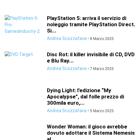
PlayStation 5: arriva il servizio di
noleggio tramite PlayStation Direct.
Si...
Andrea Scozzafava
-
8 Marzo 2025
Disc Rot: il killer invisibile di CD, DVD
e Blu Ray...
Andrea Scozzafava
-
7 Marzo 2025
Dying Light: l’edizione “My
Apocalypse”, dal folle prezzo di
300mila euro,...
Andrea Scozzafava
-
5 Marzo 2025
Wonder Woman: il gioco avrebbe
dovuto adottare il Sistema Nemesis
al...