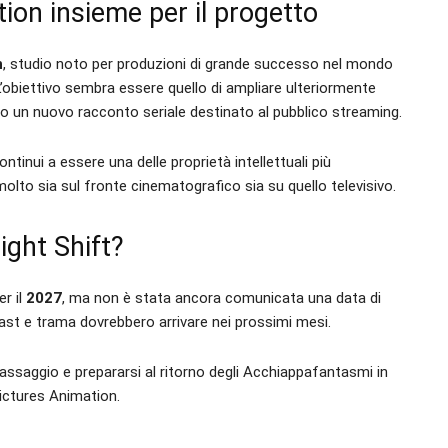
ion insieme per il progetto
n
, studio noto per produzioni di grande successo nel mondo
L’obiettivo sembra essere quello di ampliare ulteriormente
so un nuovo racconto seriale destinato al pubblico streaming.
nui a essere una delle proprietà intellettuali più
molto sia sul fronte cinematografico sia su quello televisivo.
ght Shift?
er il
2027
, ma non è stata ancora comunicata una data di
ast e trama dovrebbero arrivare nei prossimi mesi.
assaggio e prepararsi al ritorno degli Acchiappafantasmi in
ictures Animation.