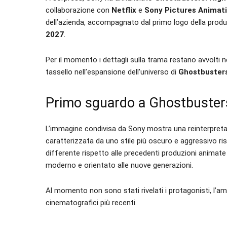
collaborazione con
Netflix
e
Sony Pictures Animat
dell’azienda, accompagnato dal primo logo della produzi
2027
.
Per il momento i dettagli sulla trama restano avvolti
tassello nell’espansione dell’universo di
Ghostbuster
Primo sguardo a Ghostbusters
L’immagine condivisa da Sony mostra una reinterpreta
caratterizzata da uno stile più oscuro e aggressivo risp
differente rispetto alle precedenti produzioni animat
moderno e orientato alle nuove generazioni.
Al momento non sono stati rivelati i protagonisti, l’a
cinematografici più recenti.