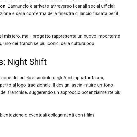
ion
. L’annuncio è arrivato attraverso i canali social ufficiali
one e dalla conferma della finestra di lancio fissata per il
 nel mistero, ma il progetto rappresenta un nuovo importante
s
, uno dei franchise più iconici della cultura pop.
: Night Shift
zione del celebre simbolo degli Acchiappafantasmi,
etto al logo tradizionale. Il design lascia intuire un tono
e del franchise, suggerendo un approccio potenzialmente più
mbientazione o eventuali collegamenti con i film