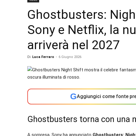
Ghostbusters: Nigh
Sony e Netflix, la 
arriverà nel 2027
Di
Luca Ferraro
-
6 Giugno 2026
G
Aggiungici come fonte pre
Ghostbusters torna con una n
A sorpresa, Sony ha annunciato
Ghostbusters: Night