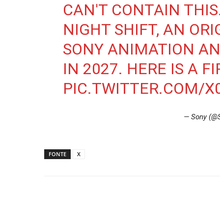
CAN'T CONTAIN THIS
NIGHT SHIFT, AN OR
SONY ANIMATION AND
IN 2027. HERE IS A F
PIC.TWITTER.COM/X
— Sony (@
FONTE
X