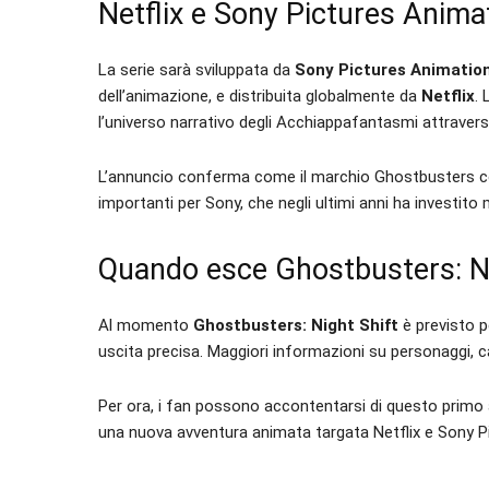
Netflix e Sony Pictures Animat
La serie sarà sviluppata da
Sony Pictures Animatio
dell’animazione, e distribuita globalmente da
Netflix
. 
l’universo narrativo degli Acchiappafantasmi attraver
L’annuncio conferma come il marchio Ghostbusters conti
importanti per Sony, che negli ultimi anni ha investito 
Quando esce Ghostbusters: Ni
Al momento
Ghostbusters: Night Shift
è previsto p
uscita precisa. Maggiori informazioni su personaggi, c
Per ora, i fan possono accontentarsi di questo primo 
una nuova avventura animata targata Netflix e Sony P