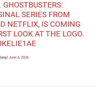
. GHOSTBUSTERS:
IGINAL SERIES FROM
 NETFLIX, IS COMING
IRST LOOK AT THE LOGO.
0KELIE1AE
Sony)
June 6, 2026