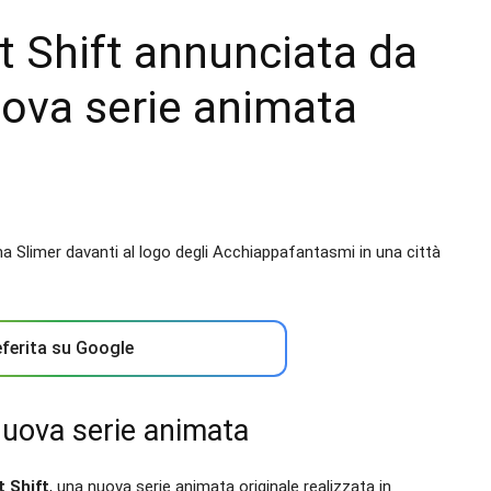
t Shift annunciata da
nuova serie animata
ferita su Google
uova serie animata
 Shift
, una nuova serie animata originale realizzata in