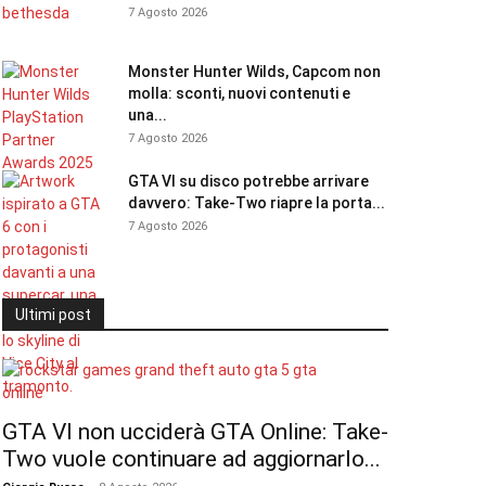
7 Agosto 2026
Monster Hunter Wilds, Capcom non
molla: sconti, nuovi contenuti e
una...
7 Agosto 2026
GTA VI su disco potrebbe arrivare
davvero: Take-Two riapre la porta...
7 Agosto 2026
Ultimi post
GTA VI non ucciderà GTA Online: Take-
Two vuole continuare ad aggiornarlo...