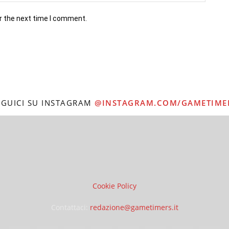
r the next time I comment.
EGUICI SU INSTAGRAM
@INSTAGRAM.COM/GAMETIME
Cookie Policy
Contattaci:
redazione@gametimers.it