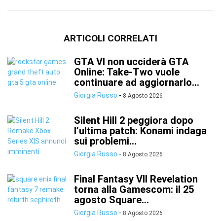
ARTICOLI CORRELATI
GTA VI non ucciderà GTA
Online: Take-Two vuole
continuare ad aggiornarlo...
Giorgia Russo
-
8 Agosto 2026
Silent Hill 2 peggiora dopo
l’ultima patch: Konami indaga
sui problemi...
Giorgia Russo
-
8 Agosto 2026
Final Fantasy VII Revelation
torna alla Gamescom: il 25
agosto Square...
Giorgia Russo
-
8 Agosto 2026