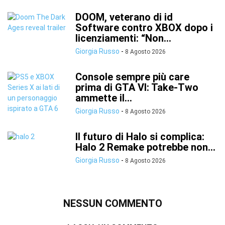
DOOM, veterano di id
Software contro XBOX dopo i
licenziamenti: “Non...
Giorgia Russo
-
8 Agosto 2026
Console sempre più care
prima di GTA VI: Take-Two
ammette il...
Giorgia Russo
-
8 Agosto 2026
Il futuro di Halo si complica:
Halo 2 Remake potrebbe non...
Giorgia Russo
-
8 Agosto 2026
NESSUN COMMENTO