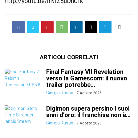
http://youtu.be/hNIZ8uDnUfk
ARTICOLI CORRELATI
Final Fantasy VII Revelation
verso la Gamescom: il nuovo
trailer potrebbe...
Giorgia Russo
-
7 Agosto 2026
Digimon supera persino i suoi
anni d’oro: il franchise non è...
Giorgia Russo
-
7 Agosto 2026