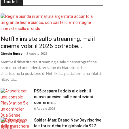
I più letti
Netflix insiste sullo streaming, ma il
cinema vola: il 2026 potrebbe...
Giorgia Russo
-
3 Agosto 2026
Mentre il dibattito tra streaming e sale cinematografiche
continua ad accendersi, arrivano dichiarazioni che
chiariscono la posizione di Netflix. La piattaforma ha infatti
ribadito...
PS5 prepara l’addio ai dischi: il
nuovo adesivo sulle confezioni
conferma...
6 Agosto 2026
Spider-Man: Brand New Day riscrive
la storia: debutto globale da 927...