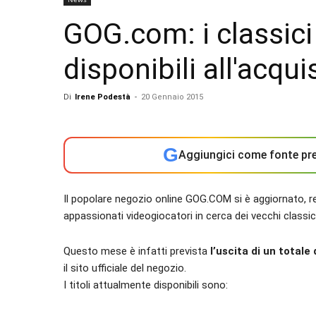
GOG.com: i classici
disponibili all'acqui
Di
Irene Podestà
-
20 Gennaio 2015
G
Aggiungici come fonte pre
Il popolare negozio online GOG.COM si è aggiornato, r
appassionati videogiocatori in cerca dei vecchi classic
Questo mese è infatti prevista
l’uscita di un totale
il sito ufficiale del negozio.
I titoli attualmente disponibili sono: