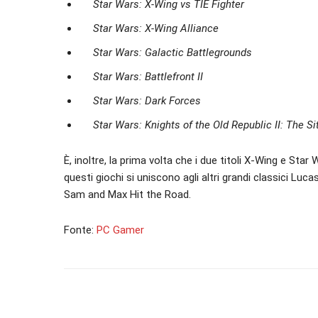
Star Wars: X-Wing vs TIE Fighter
Star Wars: X-Wing Alliance
Star Wars: Galactic Battlegrounds
Star Wars: Battlefront II
Star Wars: Dark Forces
Star Wars: Knights of the Old Republic II: The Si
È, inoltre, la prima volta che i due titoli X-Wing e Sta
questi giochi si uniscono agli altri grandi classici Luca
Sam and Max Hit the Road.
Fonte:
PC Gamer