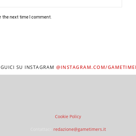
r the next time I comment.
EGUICI SU INSTAGRAM
@INSTAGRAM.COM/GAMETIME
Cookie Policy
Contattaci:
redazione@gametimers.it