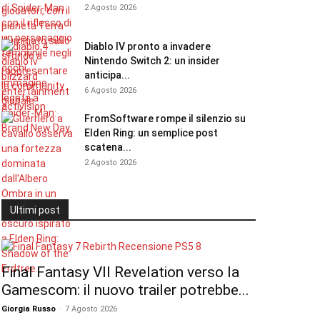
2 Agosto 2026
Diablo IV pronto a invadere
Nintendo Switch 2: un insider
anticipa...
6 Agosto 2026
FromSoftware rompe il silenzio su
Elden Ring: un semplice post
scatena...
2 Agosto 2026
Ultimi post
Final Fantasy VII Revelation verso la
Gamescom: il nuovo trailer potrebbe...
Giorgia Russo
-
7 Agosto 2026