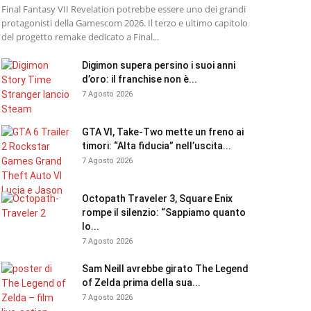
Final Fantasy VII Revelation potrebbe essere uno dei grandi
protagonisti della Gamescom 2026. Il terzo e ultimo capitolo
del progetto remake dedicato a Final...
Digimon supera persino i suoi anni
d’oro: il franchise non è...
7 Agosto 2026
GTA VI, Take-Two mette un freno ai
timori: “Alta fiducia” nell’uscita...
7 Agosto 2026
Octopath Traveler 3, Square Enix
rompe il silenzio: “Sappiamo quanto
lo...
7 Agosto 2026
Sam Neill avrebbe girato The Legend
of Zelda prima della sua...
7 Agosto 2026