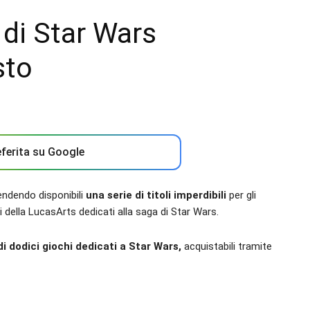
 di Star Wars
sto
ferita su Google
endendo disponibili
una serie di titoli imperdibili
per gli
i della LucasArts dedicati alla saga di Star Wars.
 di dodici giochi dedicati a Star Wars,
acquistabili tramite