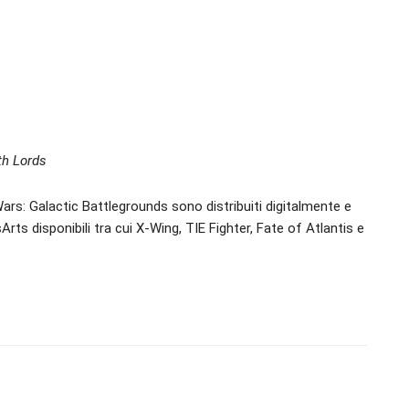
th Lords
r Wars: Galactic Battlegrounds sono distribuiti digitalmente e
sArts disponibili tra cui X-Wing, TIE Fighter, Fate of Atlantis e