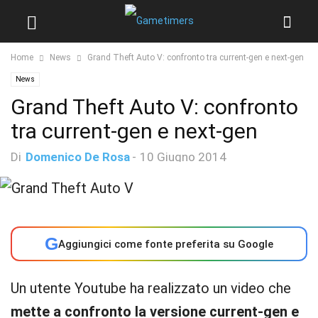
Home
News
Grand Theft Auto V: confronto tra current-gen e next-gen
News
Grand Theft Auto V: confronto
tra current-gen e next-gen
Di
Domenico De Rosa
-
10 Giugno 2014
G
Aggiungici come fonte preferita su Google
Un utente Youtube ha realizzato un video che
mette a confronto la versione current-gen e