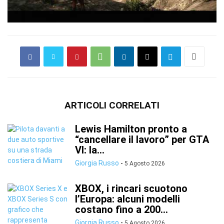
ARTICOLI CORRELATI
Lewis Hamilton pronto a
“cancellare il lavoro” per GTA
VI: la...
Giorgia Russo
-
5 Agosto 2026
XBOX, i rincari scuotono
l’Europa: alcuni modelli
costano fino a 200...
Giorgia Russo
-
5 Agosto 2026