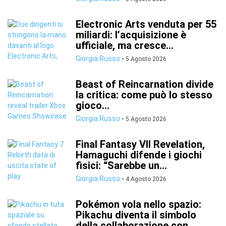
Electronic Arts venduta per 55
miliardi: l’acquisizione è
ufficiale, ma cresce...
Giorgia Russo
-
5 Agosto 2026
Beast of Reincarnation divide
la critica: come può lo stesso
gioco...
Giorgia Russo
-
5 Agosto 2026
Final Fantasy VII Revelation,
Hamaguchi difende i giochi
fisici: “Sarebbe un...
Giorgia Russo
-
4 Agosto 2026
Pokémon vola nello spazio:
Pikachu diventa il simbolo
della collaborazione con...