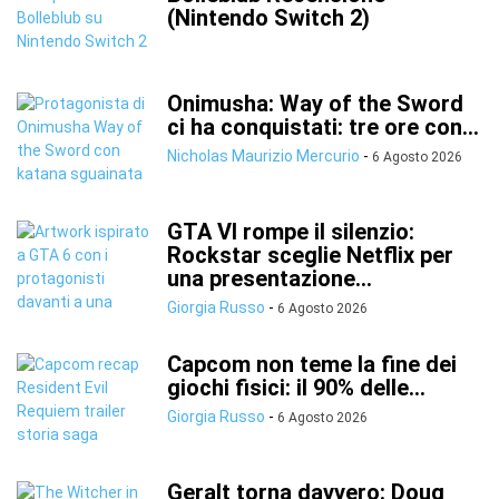
(Nintendo Switch 2)
Onimusha: Way of the Sword
ci ha conquistati: tre ore con...
Nicholas Maurizio Mercurio
-
6 Agosto 2026
GTA VI rompe il silenzio:
Rockstar sceglie Netflix per
una presentazione...
Giorgia Russo
-
6 Agosto 2026
Capcom non teme la fine dei
giochi fisici: il 90% delle...
Giorgia Russo
-
6 Agosto 2026
Geralt torna davvero: Doug