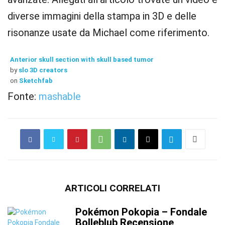
diverse immagini della stampa in 3D e delle
risonanze usate da Michael come riferimento.
Anterior skull section with skull based tumor
by
slo 3D creators
on
Sketchfab
Fonte:
mashable
ARTICOLI CORRELATI
Pokémon Pokopia – Fondale
Bolleblub Recensione