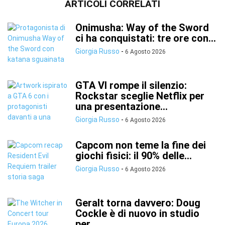
ARTICOLI CORRELATI
Onimusha: Way of the Sword
ci ha conquistati: tre ore con...
Giorgia Russo
-
6 Agosto 2026
GTA VI rompe il silenzio:
Rockstar sceglie Netflix per
una presentazione...
Giorgia Russo
-
6 Agosto 2026
Capcom non teme la fine dei
giochi fisici: il 90% delle...
Giorgia Russo
-
6 Agosto 2026
Geralt torna davvero: Doug
Cockle è di nuovo in studio
per...