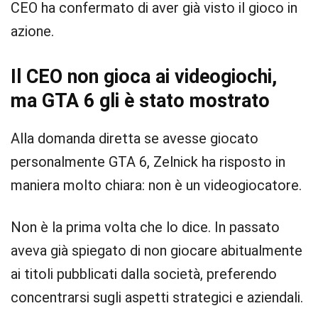
CEO ha confermato di aver già visto il gioco in
azione.
Il CEO non gioca ai videogiochi,
ma GTA 6 gli è stato mostrato
Alla domanda diretta se avesse giocato
personalmente GTA 6, Zelnick ha risposto in
maniera molto chiara: non è un videogiocatore.
Non è la prima volta che lo dice. In passato
aveva già spiegato di non giocare abitualmente
ai titoli pubblicati dalla società, preferendo
concentrarsi sugli aspetti strategici e aziendali.