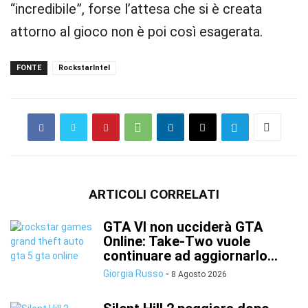
“incredibile”, forse l’attesa che si è creata
attorno al gioco non è poi così esagerata.
FONTE
RockstarIntel
ARTICOLI CORRELATI
GTA VI non ucciderà GTA
Online: Take-Two vuole
continuare ad aggiornarlo...
Giorgia Russo
-
8 Agosto 2026