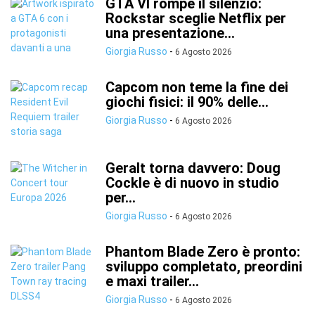
GTA VI rompe il silenzio:
Rockstar sceglie Netflix per
una presentazione...
Giorgia Russo
-
6 Agosto 2026
Capcom non teme la fine dei
giochi fisici: il 90% delle...
Giorgia Russo
-
6 Agosto 2026
Geralt torna davvero: Doug
Cockle è di nuovo in studio
per...
Giorgia Russo
-
6 Agosto 2026
Phantom Blade Zero è pronto:
sviluppo completato, preordini
e maxi trailer...
Giorgia Russo
-
6 Agosto 2026