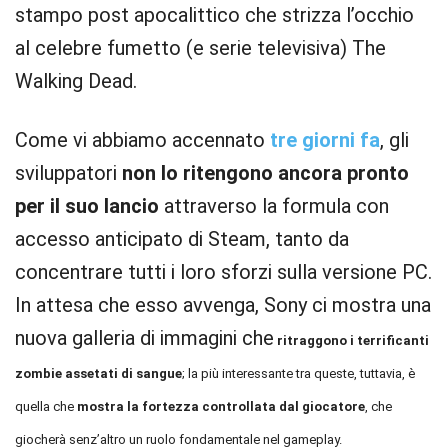
stampo post apocalittico che strizza l’occhio
al celebre fumetto (e serie televisiva) The
Walking Dead.
Come vi abbiamo accennato
tre giorni fa
, gli
sviluppatori
non lo ritengono ancora pronto
per il suo lancio
attraverso la formula con
accesso anticipato di Steam, tanto da
concentrare tutti i loro sforzi sulla versione PC.
In attesa che esso avvenga, Sony ci mostra una
nuova galleria di immagini che
ritraggono i terrificanti
zombie assetati di sangue
; la più interessante tra queste, tuttavia, è
quella che
mostra la fortezza controllata dal giocatore
, che
giocherà senz’altro un ruolo fondamentale nel gameplay.