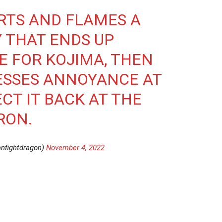
RTS AND FLAMES A
 THAT ENDS UP
 FOR KOJIMA, THEN
ESSES ANNOYANCE AT
ECT IT BACK AT THE
RON.
nfightdragon)
November 4, 2022