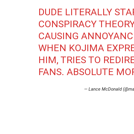
DUDE LITERALLY STA
CONSPIRACY THEORY
CAUSING ANNOYANCE
WHEN KOJIMA EXPR
HIM, TRIES TO REDIR
FANS. ABSOLUTE MO
— Lance McDonald (@ma