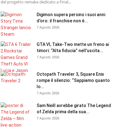
del progetto remake dedicato a Final...
Digimon supera persino i suoi anni
d’oro: il franchise non è...
7 Agosto 2026
GTA VI, Take-Two mette un freno ai
timori: “Alta fiducia” nell’uscita...
7 Agosto 2026
Octopath Traveler 3, Square Enix
rompe il silenzio: “Sappiamo quanto
lo...
7 Agosto 2026
Sam Neill avrebbe girato The Legend
of Zelda prima della sua...
7 Agosto 2026