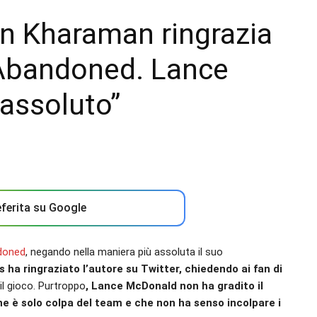
n Kharaman ringrazia
 Abandoned. Lance
 assoluto”
ferita su Google
ndoned
, negando nella maniera più assoluta il suo
ha ringraziato l’autore su Twitter, chiedendo ai fan di
il gioco. Purtroppo
, Lance McDonald non ha gradito il
e è solo colpa del team e che non ha senso incolpare i