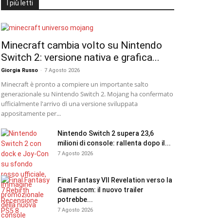
I più letti
Minecraft cambia volto su Nintendo
Switch 2: versione nativa e grafica...
Giorgia Russo
-
7 Agosto 2026
Minecraft è pronto a compiere un importante salto
generazionale su Nintendo Switch 2. Mojang ha confermato
ufficialmente l'arrivo di una versione sviluppata
appositamente per...
Nintendo Switch 2 supera 23,6
milioni di console: rallenta dopo il...
7 Agosto 2026
Final Fantasy VII Revelation verso la
Gamescom: il nuovo trailer
potrebbe...
7 Agosto 2026