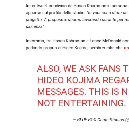
In un tweet condiviso da Hasan Kharaman in persona – il
apparse sul profilo dello studio:
“le voci sono state un f
progetto. A proposito, stiamo lavorando durante per re
pazienza”.
Insomma, tra Hasan Kahraman e Lance McDonald non n
parlando proprio di Hideo Kojima, sembrerebbe che
un
ALSO, WE ASK FANS 
HIDEO KOJIMA REG
MESSAGES. THIS IS 
NOT ENTERTAINING.
— BLUE BOX Game Studios 