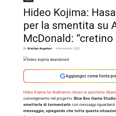
Hideo Kojima: Hasa
per la smentita su
McDonald: “cretino
Di
Kristian Angeloni
-
4 Novembre 2022
G
Aggiungici come fonte pre
Hideo Kojima ha finalmente chiuso la questione Aba
coinvolgimento nel progetto.
Blue Box Game Studios 
smetterla di tormentarlo
con messaggi riguardanti 
messaggio, spiegando che tutta questa situazion