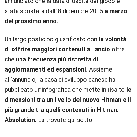
annunciato che la data di uscita del gioco è
stata spostata dall”8 dicembre 2015
a marzo
del prossimo anno.
Un largo posticipo giustificato con
la volontà
di offrire maggiori contenuti al lancio
oltre
che
una frequenza più ristretta di
aggiornamenti ed espansioni.
Assieme
all’annuncio, la casa di sviluppo danese ha
pubblicato un’infografica che mette in risalto
le
dimensioni tra un livello del nuovo Hitman e il
più grande tra quelli contenuti in Hitman:
Absolution.
La trovate qui sotto: