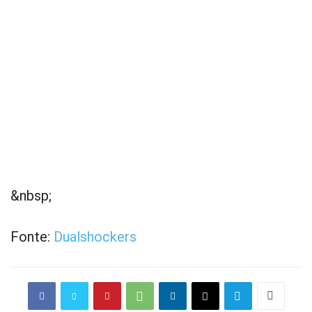
&nbsp;
Fonte:
Dualshockers