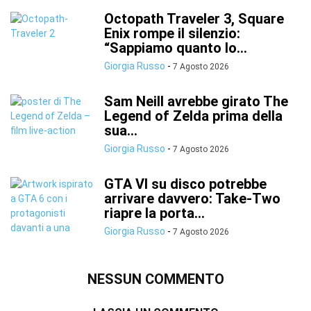
Octopath Traveler 3, Square
Enix rompe il silenzio:
“Sappiamo quanto lo...
Giorgia Russo
-
7 Agosto 2026
Sam Neill avrebbe girato The
Legend of Zelda prima della
sua...
Giorgia Russo
-
7 Agosto 2026
GTA VI su disco potrebbe
arrivare davvero: Take-Two
riapre la porta...
Giorgia Russo
-
7 Agosto 2026
NESSUN COMMENTO