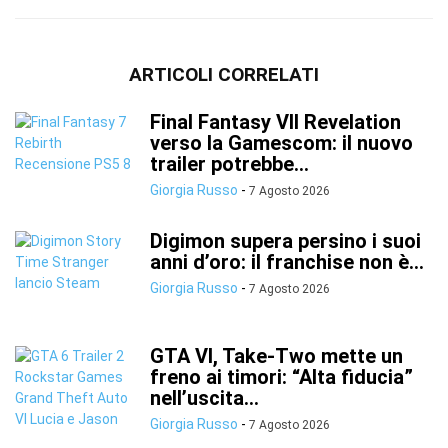
ARTICOLI CORRELATI
Final Fantasy VII Revelation
verso la Gamescom: il nuovo
trailer potrebbe...
Giorgia Russo
-
7 Agosto 2026
Digimon supera persino i suoi
anni d’oro: il franchise non è...
Giorgia Russo
-
7 Agosto 2026
GTA VI, Take-Two mette un
freno ai timori: “Alta fiducia”
nell’uscita...
Giorgia Russo
-
7 Agosto 2026