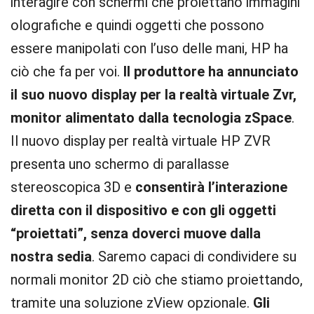
interagire con schermi che proiettano immagini
olografiche e quindi oggetti che possono
essere manipolati con l’uso delle mani, HP ha
ciò che fa per voi.
Il produttore ha annunciato
il suo nuovo display per la realtà virtuale Zvr,
monitor alimentato dalla tecnologia zSpace
.
Il nuovo display per realtà virtuale HP ZVR
presenta uno schermo di parallasse
stereoscopica 3D e
consentirà l’interazione
diretta con il dispositivo e con gli oggetti
“proiettati”, senza doverci muove dalla
nostra sedia
. Saremo capaci di condividere su
normali monitor 2D ciò che stiamo proiettando,
tramite una soluzione zView opzionale.
Gli