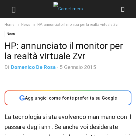
Home
News
HP: annunciato il monitor per la realtà virtuale Zvr
News
HP: annunciato il monitor per
la realtà virtuale Zvr
Di
Domenico De Rosa
-
5 Gennaio 2015
G
Aggiungici come fonte preferita su Google
La tecnologia si sta evolvendo man mano con il
passare degli anni. Se anche voi desiderate