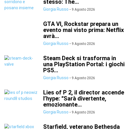
stesso: The...
Giorgia Russo
-
9 Agosto 2026
GTA VI, Rockstar prepara un
evento mai visto prima: Netflix
avrà...
Giorgia Russo
-
9 Agosto 2026
Steam Deck si trasforma in
una PlayStation Portal: i giochi
PS5...
Giorgia Russo
-
9 Agosto 2026
Lies of P 2, il director accende
l’hype: “Sarà divertente,
emozionante...
Giorgia Russo
-
9 Agosto 2026
Starfield, veterano Bethesda