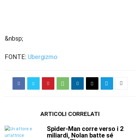
&nbsp;
FONTE:
Ubergizmo
ARTICOLI CORRELATI
Spider-Man corre verso i 2
miliardi, Nolan batte sé