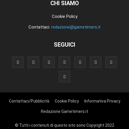
CHI SIAMO
Cookie Policy
Contattaci:
redazione@gametimers.it
SEGUICI
Contattaci/Pubblicità
Cookie Policy
Informativa Privacy
Redazione Gametimers.it
© Tutti i contenuti di questo sito sono Copyright 2022