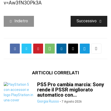
v=Aw3fN3OPk3A
Indietro
Successivo
ARTICOLI CORRELATI
PS5 Pro cambia marcia: Sony
rende il PSSR migliorato
automatico con...
Giorgia Russo
-
7 Agosto 2026