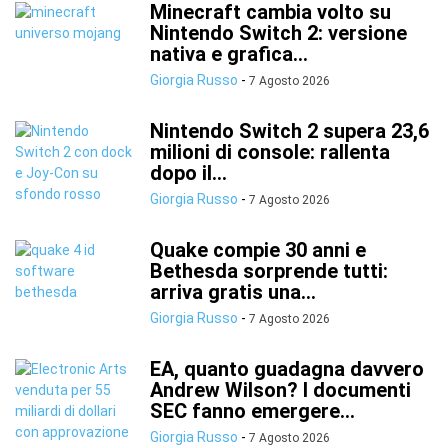
Minecraft cambia volto su
Nintendo Switch 2: versione
nativa e grafica...
Giorgia Russo
-
7 Agosto 2026
Nintendo Switch 2 supera 23,6
milioni di console: rallenta
dopo il...
Giorgia Russo
-
7 Agosto 2026
Quake compie 30 anni e
Bethesda sorprende tutti:
arriva gratis una...
Giorgia Russo
-
7 Agosto 2026
EA, quanto guadagna davvero
Andrew Wilson? I documenti
SEC fanno emergere...
Giorgia Russo
-
7 Agosto 2026