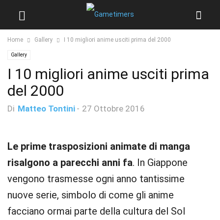
Home
Gallery
I 10 migliori anime usciti prima del 2000
Gallery
I 10 migliori anime usciti prima
del 2000
Di
Matteo Tontini
-
27 Ottobre 2016
Le prime trasposizioni animate di manga
risalgono a parecchi anni fa
. In Giappone
vengono trasmesse ogni anno tantissime
nuove serie, simbolo di come gli anime
facciano ormai parte della cultura del Sol