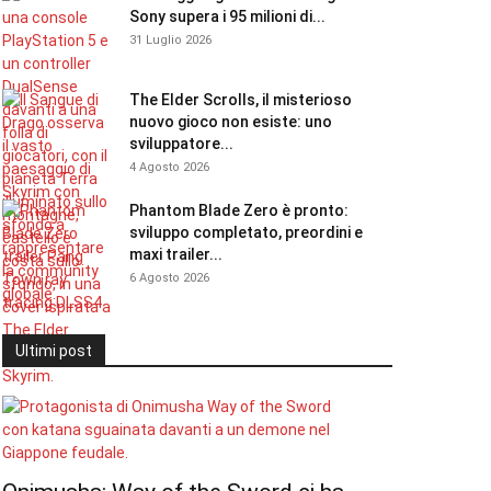
Sony supera i 95 milioni di...
31 Luglio 2026
The Elder Scrolls, il misterioso
nuovo gioco non esiste: uno
sviluppatore...
4 Agosto 2026
Phantom Blade Zero è pronto:
sviluppo completato, preordini e
maxi trailer...
6 Agosto 2026
Ultimi post