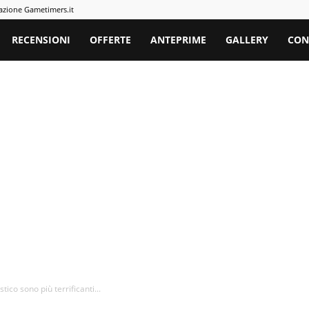
azione Gametimers.it
rs
RECENSIONI
OFFERTE
ANTEPRIME
GALLERY
CON
tico sono più terrificanti...