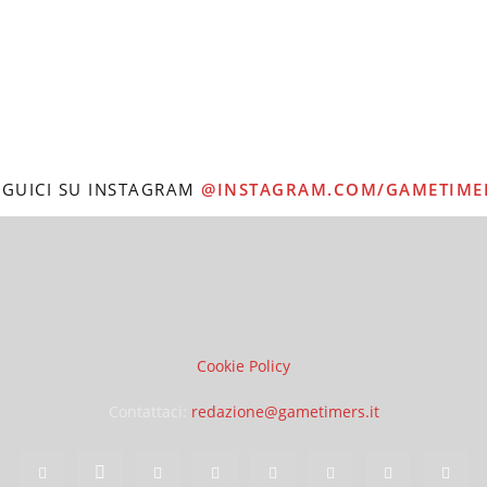
EGUICI SU INSTAGRAM
@INSTAGRAM.COM/GAMETIME
Cookie Policy
Contattaci:
redazione@gametimers.it