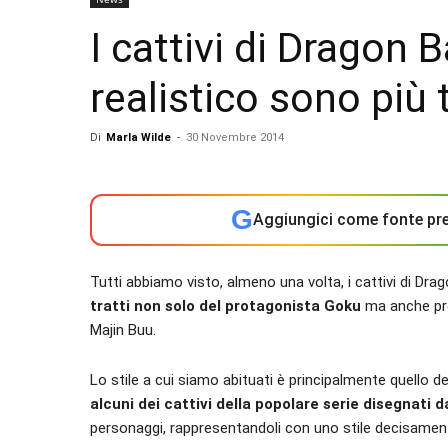
I cattivi di Dragon 
realistico sono più 
Di
Marla Wilde
-
30 Novembre 2014
G
Aggiungici come fonte pre
Tutti abbiamo visto, almeno una volta, i cattivi di Drag
tratti non solo del protagonista Goku
ma anche pro
Majin Buu.
Lo stile a cui siamo abituati è principalmente quello 
alcuni dei cattivi della popolare serie disegnati d
personaggi, rappresentandoli con uno stile decisamente