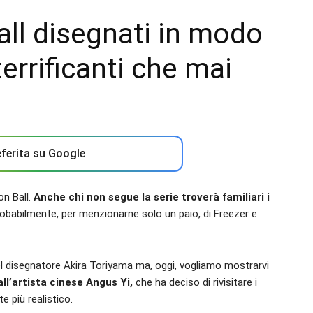
Ball disegnati in modo
terrificanti che mai
ferita su Google
on Ball.
Anche chi non segue la serie troverà familiari i
babilmente, per menzionarne solo un paio, di Freezer e
del disegnatore Akira Toriyama ma, oggi, vogliamo mostrarvi
all’artista cinese Angus Yi,
che ha deciso di rivisitare i
 più realistico.