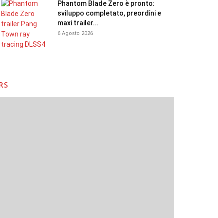
Phantom Blade Zero è pronto:
sviluppo completato, preordini e
maxi trailer...
6 Agosto 2026
RS