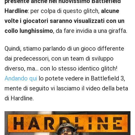
presente anche nel nuovissimo Battlefield
Hardline
: per colpa di questo glitch,
alcune
volte i giocatori saranno visualizzati con un
collo lunghissimo
, da fare invidia a una giraffa.
Quindi, stiamo parlando di un gioco differente
dai predecessori, con un team di sviluppo
diverso, ma… con lo stesso identico glitch!
Andando qui
lo potete vedere in Battlefield 3,
mente di seguito vi lasciamo il video della beta
di Hardline.