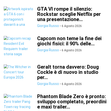
GTA VI rompe il silenzio:
Rockstar sceglie Netflix per
una presentazione...
Giorgia Russo
-
6 Agosto 2026
Capcom non teme la fine dei
giochi fisici: il 90% delle...
Giorgia Russo
-
6 Agosto 2026
Geralt torna davvero: Doug
Cockle è di nuovo in studio
per...
Giorgia Russo
-
6 Agosto 2026
Phantom Blade Zero è pronto:
sviluppo completato, preordini
e maxi trailer...