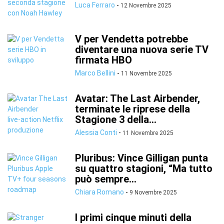
Luca Ferraro
-
12 Novembre 2025
V per Vendetta potrebbe
diventare una nuova serie TV
firmata HBO
Marco Bellini
-
11 Novembre 2025
Avatar: The Last Airbender,
terminate le riprese della
Stagione 3 della...
Alessia Conti
-
11 Novembre 2025
Pluribus: Vince Gilligan punta
su quattro stagioni, “Ma tutto
può sempre...
Chiara Romano
-
9 Novembre 2025
I primi cinque minuti della