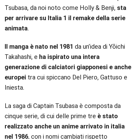
Tsubasa, da noi noto come Holly & Benji,
sta
per arrivare su Italia 1 il remake della serie
animata
.
Il manga è nato nel 1981
da un’idea di Yōichi
Takahashi, e
ha ispirato una intera
generazione di calciatori giapponesi e anche
europei
tra cui spiccano Del Piero, Gattuso e
Iniesta.
La saga di Captain Tsubasa è composta da
cinque serie, di cui delle prime tre
è stato
realizzato anche un anime arrivato in italia
nel 1986
, con i nomi cambiati rispetto