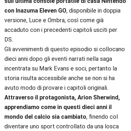
sull’ultima console portatile di casa Nintendo
con Inazuma Eleven GO
, disponibile in doppia
versione, Luce e Ombra, così come già
accaduto con i precedenti capitoli usciti per
DS.
Gli avvenimenti di questo episodio si collocano
dieci anni dopo gli eventi narrati nella saga
incentrata su Mark Evans e soci, pertanto la
storia risulta accessibile anche se non si ha
avuto modo di provare i capitoli originali.
Attraverso il protagonista, Arion Sherwind,
apprendiamo come in questi dieci anni il
mondo del calcio sia cambiato
, finendo col
diventare uno sport controllato da una losca