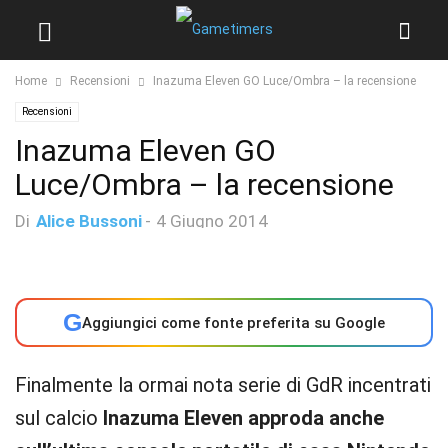
Home
Recensioni
Inazuma Eleven GO Luce/Ombra – la recensione
Recensioni
Inazuma Eleven GO
Luce/Ombra – la recensione
Di
Alice Bussoni
-
4 Giugno 2014
G
Aggiungici come fonte preferita su Google
Finalmente la ormai nota serie di GdR incentrati
sul calcio
Inazuma Eleven approda anche