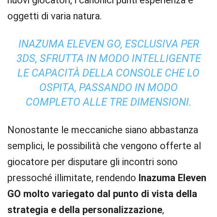
nuovi giocatori, i canonici punti esperienza e
oggetti di varia natura.
INAZUMA ELEVEN GO, ESCLUSIVA PER
3DS, SFRUTTA IN MODO INTELLIGENTE
LE CAPACITÀ DELLA CONSOLE CHE LO
OSPITA, PASSANDO IN MODO
COMPLETO ALLE TRE DIMENSIONI.
Nonostante le meccaniche siano abbastanza
semplici, le possibilità che vengono offerte al
giocatore per disputare gli incontri sono
pressoché illimitate, rendendo
Inazuma Eleven
GO molto variegato dal punto di vista della
strategia e della personalizzazione
,