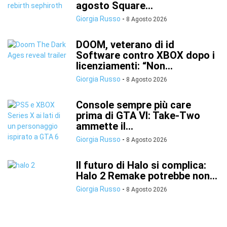
agosto Square...
Giorgia Russo
-
8 Agosto 2026
DOOM, veterano di id
Software contro XBOX dopo i
licenziamenti: “Non...
Giorgia Russo
-
8 Agosto 2026
Console sempre più care
prima di GTA VI: Take-Two
ammette il...
Giorgia Russo
-
8 Agosto 2026
Il futuro di Halo si complica:
Halo 2 Remake potrebbe non...
Giorgia Russo
-
8 Agosto 2026