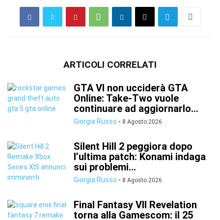
ARTICOLI CORRELATI
GTA VI non ucciderà GTA
Online: Take-Two vuole
continuare ad aggiornarlo...
Giorgia Russo
-
8 Agosto 2026
Silent Hill 2 peggiora dopo
l’ultima patch: Konami indaga
sui problemi...
Giorgia Russo
-
8 Agosto 2026
Final Fantasy VII Revelation
torna alla Gamescom: il 25