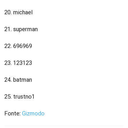
20. michael
21. superman
22. 696969
23. 123123
24. batman
25. trustno1
Fonte:
Gizmodo