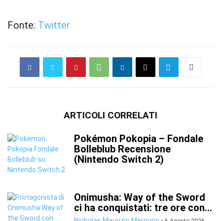
Fonte:
Twitter
ARTICOLI CORRELATI
Pokémon Pokopia – Fondale
Bolleblub Recensione
(Nintendo Switch 2)
Onimusha: Way of the Sword
ci ha conquistati: tre ore con...
Nicholas Maurizio Mercurio
-