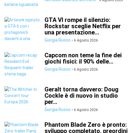
6 Agosto 2026
GTA VI rompe il silenzio:
Rockstar sceglie Netflix per
una presentazione...
Giorgia Russo
-
6 Agosto 2026
Capcom non teme la fine dei
giochi fisici: il 90% delle...
Giorgia Russo
-
6 Agosto 2026
Geralt torna davvero: Doug
Cockle è di nuovo in studio
per...
Giorgia Russo
-
6 Agosto 2026
Phantom Blade Zero è pronto:
sviluppo completato, preordini