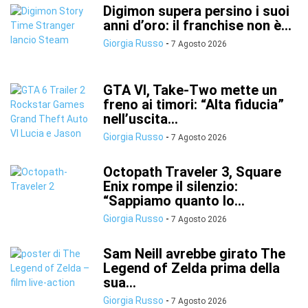
Digimon supera persino i suoi
anni d’oro: il franchise non è...
Giorgia Russo
-
7 Agosto 2026
GTA VI, Take-Two mette un
freno ai timori: “Alta fiducia”
nell’uscita...
Giorgia Russo
-
7 Agosto 2026
Octopath Traveler 3, Square
Enix rompe il silenzio:
“Sappiamo quanto lo...
Giorgia Russo
-
7 Agosto 2026
Sam Neill avrebbe girato The
Legend of Zelda prima della
sua...
Giorgia Russo
-
7 Agosto 2026