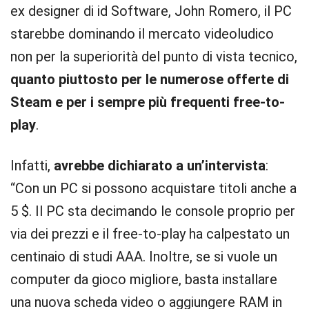
ex designer di id Software, John Romero, il PC
starebbe dominando il mercato videoludico
non per la superiorità del punto di vista tecnico,
quanto piuttosto per le numerose offerte di
Steam e per i sempre più frequenti free-to-
play
.
Infatti,
avrebbe dichiarato a un’intervista
:
“Con un PC si possono acquistare titoli anche a
5 $. Il PC sta decimando le console proprio per
via dei prezzi e il free-to-play ha calpestato un
centinaio di studi AAA. Inoltre, se si vuole un
computer da gioco migliore, basta installare
una nuova scheda video o aggiungere RAM in