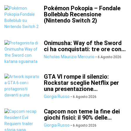
Pokémon Pokopia – Fondale
Bolleblub Recensione
(Nintendo Switch 2)
Onimusha: Way of the Sword
ci ha conquistati: tre ore con...
Nicholas Maurizio Mercurio
-
6 Agosto 2026
GTA VI rompe il silenzio:
Rockstar sceglie Netflix per
una presentazione...
Giorgia Russo
-
6 Agosto 2026
Capcom non teme la fine dei
giochi fisici: il 90% delle...
Giorgia Russo
-
6 Agosto 2026