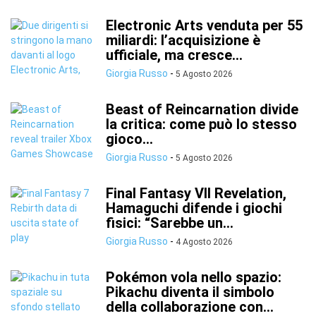
Electronic Arts venduta per 55
miliardi: l’acquisizione è
ufficiale, ma cresce...
Giorgia Russo
-
5 Agosto 2026
Beast of Reincarnation divide
la critica: come può lo stesso
gioco...
Giorgia Russo
-
5 Agosto 2026
Final Fantasy VII Revelation,
Hamaguchi difende i giochi
fisici: “Sarebbe un...
Giorgia Russo
-
4 Agosto 2026
Pokémon vola nello spazio:
Pikachu diventa il simbolo
della collaborazione con...