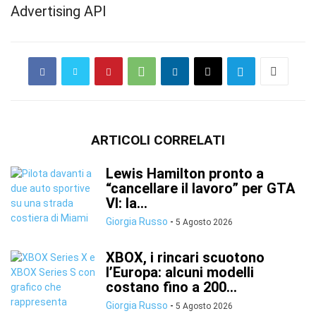
Advertising API
ARTICOLI CORRELATI
Lewis Hamilton pronto a
“cancellare il lavoro” per GTA
VI: la...
Giorgia Russo
-
5 Agosto 2026
XBOX, i rincari scuotono
l’Europa: alcuni modelli
costano fino a 200...
Giorgia Russo
-
5 Agosto 2026