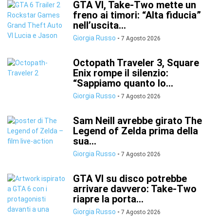
GTA VI, Take-Two mette un
freno ai timori: “Alta fiducia”
nell’uscita...
Giorgia Russo
-
7 Agosto 2026
Octopath Traveler 3, Square
Enix rompe il silenzio:
“Sappiamo quanto lo...
Giorgia Russo
-
7 Agosto 2026
Sam Neill avrebbe girato The
Legend of Zelda prima della
sua...
Giorgia Russo
-
7 Agosto 2026
GTA VI su disco potrebbe
arrivare davvero: Take-Two
riapre la porta...
Giorgia Russo
-
7 Agosto 2026