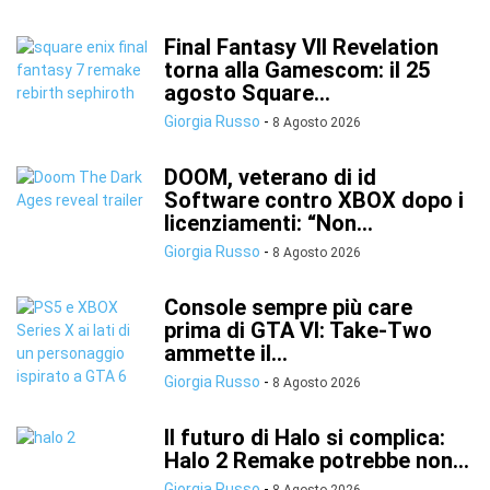
Final Fantasy VII Revelation
torna alla Gamescom: il 25
agosto Square...
Giorgia Russo
-
8 Agosto 2026
DOOM, veterano di id
Software contro XBOX dopo i
licenziamenti: “Non...
Giorgia Russo
-
8 Agosto 2026
Console sempre più care
prima di GTA VI: Take-Two
ammette il...
Giorgia Russo
-
8 Agosto 2026
Il futuro di Halo si complica:
Halo 2 Remake potrebbe non...
Giorgia Russo
-