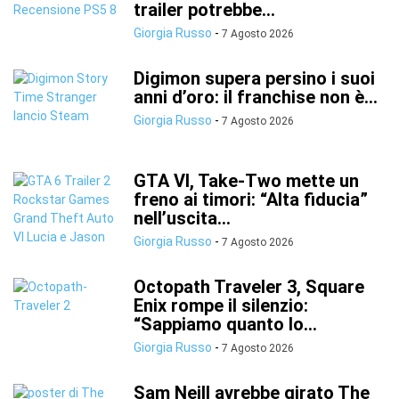
trailer potrebbe...
Giorgia Russo
-
7 Agosto 2026
Digimon supera persino i suoi
anni d’oro: il franchise non è...
Giorgia Russo
-
7 Agosto 2026
GTA VI, Take-Two mette un
freno ai timori: “Alta fiducia”
nell’uscita...
Giorgia Russo
-
7 Agosto 2026
Octopath Traveler 3, Square
Enix rompe il silenzio:
“Sappiamo quanto lo...
Giorgia Russo
-
7 Agosto 2026
Sam Neill avrebbe girato The