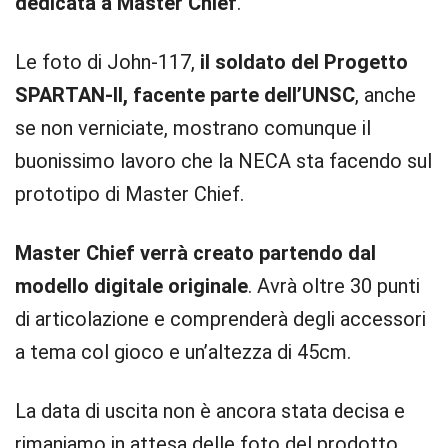
dedicata a Master Chief
.
Le foto di John-117,
il soldato del Progetto
SPARTAN-II, facente parte dell’UNSC
, anche
se non verniciate, mostrano comunque il
buonissimo lavoro che la NECA sta facendo sul
prototipo di Master Chief.
Master Chief verrà creato partendo dal
modello digitale originale
. Avrà oltre 30 punti
di articolazione e comprenderà degli accessori
a tema col gioco e un’altezza di 45cm.
La data di uscita non è ancora stata decisa e
rimaniamo in attesa delle foto del prodotto