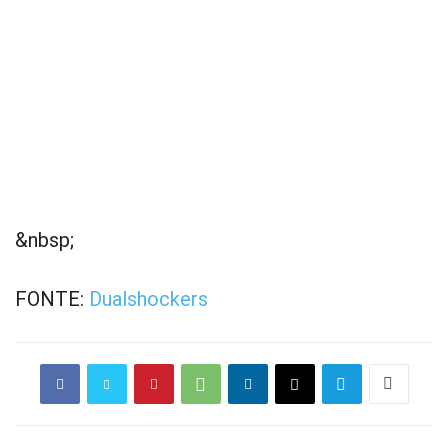
&nbsp;
FONTE:
Dualshockers