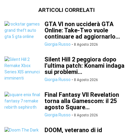
ARTICOLI CORRELATI
GTA VI non ucciderà GTA
Online: Take-Two vuole
continuare ad aggiornarlo...
Giorgia Russo
-
8 Agosto 2026
Silent Hill 2 peggiora dopo
l’ultima patch: Konami indaga
sui problemi...
Giorgia Russo
-
8 Agosto 2026
Final Fantasy VII Revelation
torna alla Gamescom: il 25
agosto Square...
Giorgia Russo
-
8 Agosto 2026
DOOM, veterano di id