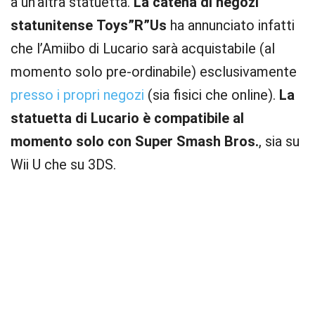
a un’altra statuetta.
La catena di negozi
statunitense Toys”R”Us
ha annunciato infatti
che l’Amiibo di Lucario sarà acquistabile (al
momento solo pre-ordinabile) esclusivamente
presso i propri negozi
(sia fisici che online).
La
statuetta di Lucario è compatibile al
momento solo con Super Smash Bros.
, sia su
Wii U che su 3DS.