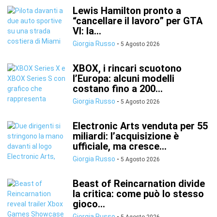
Lewis Hamilton pronto a
“cancellare il lavoro” per GTA
VI: la...
Giorgia Russo
-
5 Agosto 2026
XBOX, i rincari scuotono
l’Europa: alcuni modelli
costano fino a 200...
Giorgia Russo
-
5 Agosto 2026
Electronic Arts venduta per 55
miliardi: l’acquisizione è
ufficiale, ma cresce...
Giorgia Russo
-
5 Agosto 2026
Beast of Reincarnation divide
la critica: come può lo stesso
gioco...
Giorgia Russo
-